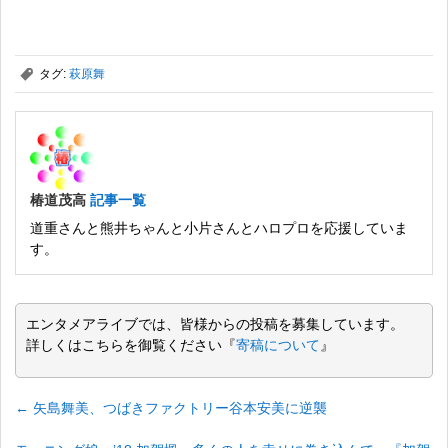
,
タグ:
萩原舞
椿道茂高
記事一覧
道重さんと熊井ちゃんと小片さんとハロプロを応援していま
す。
エンタメアライブでは、皆様からの投稿を募集しています。
詳しくはこちらを御覧ください『
寄稿について
』
←
矢島舞美、つばきファクトリー谷本安美に逆襲