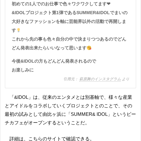
初めての1人でのお仕事で色々ワクワクしてます❤︎
&IDOLプロジェクト第1弾であるSUMMER&IDOLでまいの
大好きなファッションを軸に芸能界以外の活動で再開しま
す
これから先の事も色々自分の中で決まりつつあるのでどん
どん発表出来たらいいなって思います
今後&IDOLの方もどんどん発表されるので
お楽しみに
萩原舞のインスタグラム
より
「&IDOL」は、従来のエンタメとは別基軸で、様々な産業
とアイドルをコラボしていくプロジェクトとのことで、その
最初の試みとして由比ヶ浜に「SUMMER& IDOL」というビー
チカフェがオープンするということだ。
詳細は、こちらのサイトで確認できる。