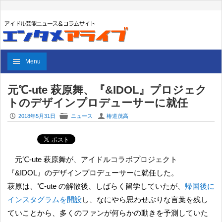
Menu
元℃-ute 萩原舞、『&IDOL』プロジェク
トのデザインプロデューサーに就任
P
F
U
2018年5月31日
ニュース
椿道茂高
元℃-ute 萩原舞が、アイドルコラボプロジェクト
『&IDOL』のデザインプロデューサーに就任した。
萩原は、℃-ute の解散後、しばらく留学していたが、
帰国後に
インスタグラムを開設
し、なにやら思わせぶりな言葉を残し
ていことから、多くのファンが何らかの動きを予測していた