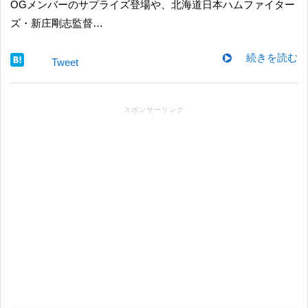
OGメンバーのサプライズ登場や、北海道日本ハムファイター
ズ・新庄剛志監督…
続きを読む
Tweet
スポンサーリンク