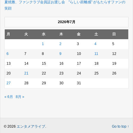
夏焼雅、ファンクラブ会員証お渡し会 ”らしい距離感” がもたらすファンの
笑顔
2026年7月
月
火
水
木
金
土
日
1
2
3
4
5
6
7
8
9
10
11
12
13
14
15
16
17
18
19
20
21
22
23
24
25
26
27
28
29
30
31
« 6月
8月 »
© 2026
エンタメアライブ
.
Go to top ↑