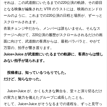
それは、この武道館にいたるまでの220公演の軌跡。その節目
となる映像が編集された VTR のラストには、映画のエンドロ
ールのように、これまでの220公演の日程と場所が、ずーっと
スクロールされます。
衣装チェンジ中だから、メンバーは誰もいません。そんなス
テージへ向けて、220公演の履歴がスクロールされるだけの画
面に向けて、武道館の客席からは、最初パラパラと、やがて
万雷の、拍手が響き渡ります。
Juice=Juice が武道館にいたるまでの軌跡に、客席からは惜し
みない拍手が送られます。
投稿者は、知っているつもりでした。
だけど、知らなかった。
Juice=Juice が、かくも大きな舞台を、堂々と演り切るだけ
の実力と魅力を備えたグループに成長したことも。
そして、Juice=Juice がそうなるまでの道程を、ずっと見守っ