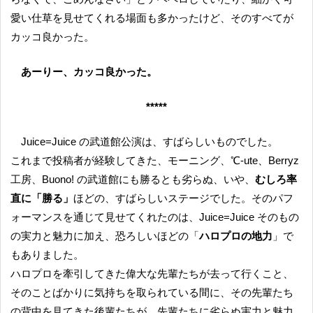
愛い仕草を見せてくれる場面も多かったけど、そのすべてが
カッコ良かった。
あーりー、カッコ良かった。
*****
Juice=Juice の武道館公演は、すばらしいものでした。
これまで投稿者が経験してきた、モーニング、℃-ute、Berryz
工房、Buono! の武道館にも勝るとも劣らぬ、いや、
むしろ率
直に「勝る」
ほどの、すばらしいステージでした。そのパフ
ォーマンスを通じて見せてくれたのは、Juice=Juice そのもの
の実力と魅力に加え、恐ろしいほどの「
ハロプロの地力
」で
もありました。
ハロプロを牽引してきた偉大な先輩たちが去って行くこと、
そのことばかりに気持ちを取られている間に、その先輩たち
の背中を見てきた後輩たちが、先輩たちに劣らぬ実力と魅力