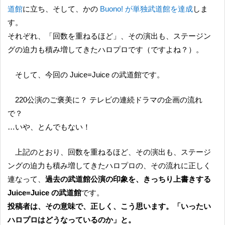
道館
に立ち、そして、かの
Buono! が単独武道館を達成
しま
す。
それぞれ、「回数を重ねるほど」、その演出も、ステージン
グの迫力も積み増してきたハロプロです（ですよね？）。
そして、今回の Juice=Juice の武道館です。
220公演のご褒美に？ テレビの連続ドラマの企画の流れ
で？
…いや、とんでもない！
上記のとおり、回数を重ねるほど、その演出も、ステージ
ングの迫力も積み増してきたハロプロの、その流れに正しく
連なって、
過去の武道館公演の印象を、きっちり上書きする
Juice=Juice の武道館
です。
投稿者は、その意味で、正しく、こう思います。「いったい
ハロプロはどうなっているのか」と。