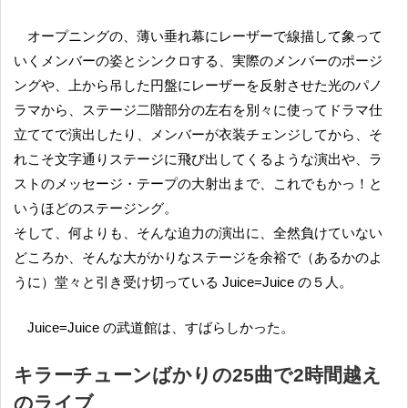
オープニングの、薄い垂れ幕にレーザーで線描して象って
いくメンバーの姿とシンクロする、実際のメンバーのポージ
ングや、上から吊した円盤にレーザーを反射させた光のパノ
ラマから、ステージ二階部分の左右を別々に使ってドラマ仕
立ててで演出したり、メンバーが衣装チェンジしてから、そ
れこそ文字通りステージに飛び出してくるような演出や、ラ
ストのメッセージ・テープの大射出まで、これでもかっ！と
いうほどのステージング。
そして、何よりも、そんな迫力の演出に、全然負けていない
どころか、そんな大がかりなステージを余裕で（あるかのよ
うに）堂々と引き受け切っている Juice=Juice の５人。
Juice=Juice の武道館は、すばらしかった。
キラーチューンばかりの25曲で2時間越え
のライブ