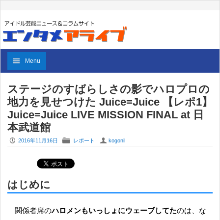
Menu
ステージのすばらしさの影でハロプロの
地力を見せつけた Juice=Juice 【レポ1】
Juice=Juice LIVE MISSION FINAL at 日
本武道館
P
F
U
2016年11月16日
レポート
kogonil
はじめに
関係者席の
ハロメンもいっしょにウェーブしてた
のは、な