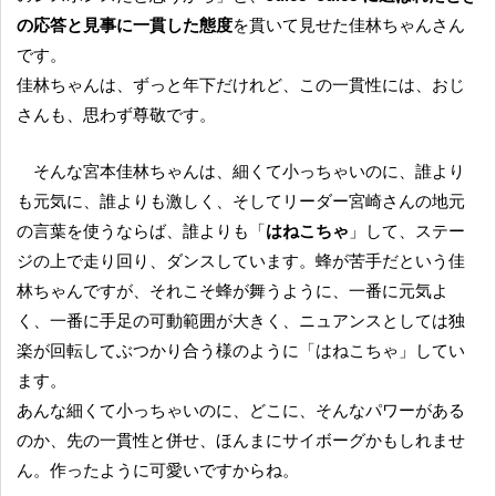
の応答と見事に一貫した態度
を貫いて見せた佳林ちゃんさん
です。
佳林ちゃんは、ずっと年下だけれど、この一貫性には、おじ
さんも、思わず尊敬です。
そんな宮本佳林ちゃんは、細くて小っちゃいのに、誰より
も元気に、誰よりも激しく、そしてリーダー宮崎さんの地元
の言葉を使うならば、誰よりも「
はねこちゃ
」して、ステー
ジの上で走り回り、ダンスしています。蜂が苦手だという佳
林ちゃんですが、それこそ蜂が舞うように、一番に元気よ
く、一番に手足の可動範囲が大きく、ニュアンスとしては独
楽が回転してぶつかり合う様のように「はねこちゃ」してい
ます。
あんな細くて小っちゃいのに、どこに、そんなパワーがある
のか、先の一貫性と併せ、ほんまにサイボーグかもしれませ
ん。作ったように可愛いですからね。