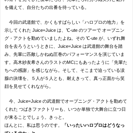
を備えて、自分たちの出番を待っている。
今回の武道館で、かくもすばらしい「ハロプロの地力」を
示してくれた Juice=Juice は、℃-ute のツアーで オープニン
グ・アクトを勤めていましたよね。その ℃-ute が、いずれ舞
台を去ろうというときに、Juice=Juice は武道館の舞台を踏
み、先輩に匹敵しかねぬ圧巻のパフォーマンスを演じていま
す。高木紗友希さんのラストのMCにもあったように「先輩た
ちへの感謝」を感じながら。そして、そこまで迫っている涙
腺の決壊を、５人が５人とも、耐えきって、真っ正面から笑
顔を見せてくれながら。
今、Juice=Juice の武道館でオープニング・アクトを勤めて
くれた つばきファクトリーも、いつか単独で大舞台に立つ日
が来ることでしょう。きっと。
ほんとに、私は思うのです。
「いったいハロプロはどうなっ