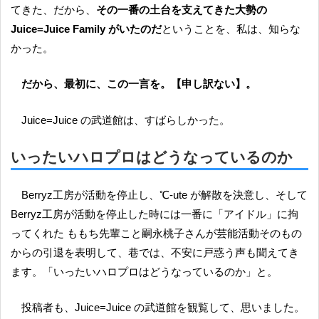
てきた、だから、
その一番の土台を支えてきた大勢の
Juice=Juice Family がいたのだ
ということを、私は、知らな
かった。
だから、最初に、この一言を。【申し訳ない】。
Juice=Juice の武道館は、すばらしかった。
いったいハロプロはどうなっているのか
Berryz工房が活動を停止し、℃-ute が解散を決意し、そして
Berryz工房が活動を停止した時には一番に「アイドル」に拘
ってくれた ももち先輩こと嗣永桃子さんが芸能活動そのもの
からの引退を表明して、巷では、不安に戸惑う声も聞えてき
ます。「いったいハロプロはどうなっているのか」と。
投稿者も、Juice=Juice の武道館を観覧して、思いました。