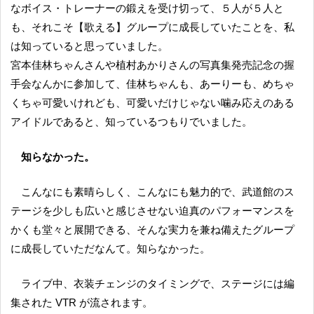
なボイス・トレーナーの鍛えを受け切って、５人が５人と
も、それこそ【歌える】グループに成長していたことを、私
は知っていると思っていました。
宮本佳林ちゃんさんや植村あかりさんの写真集発売記念の握
手会なんかに参加して、佳林ちゃんも、あーりーも、めちゃ
くちゃ可愛いけれども、可愛いだけじゃない噛み応えのある
アイドルであると、知っているつもりでいました。
知らなかった。
こんなにも素晴らしく、こんなにも魅力的で、武道館のス
テージを少しも広いと感じさせない迫真のパフォーマンスを
かくも堂々と展開できる、そんな実力を兼ね備えたグループ
に成長していただなんて。知らなかった。
ライブ中、衣装チェンジのタイミングで、ステージには編
集された VTR が流されます。