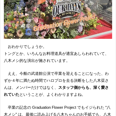
おわかりでしょうか。
トングとか、いろんなお料理道具が適宜あしらわれていて、
八木メシ的な演出が施されています。
ええ、今般の武道館公演で卒業を迎えることになった、わ
ずか４年に満たぬ時間でハロプロを去る決断をした八木栞さ
んは、メンバーだけではなく、
スタッフ側からも、深く愛さ
れていた
ということが、よくわかりますよね。
卒業の記念の Graduation Flower Project でもイジられた “八
木メシ” は、最後に読み上げる八木ちゃんのお手紙でも、八木