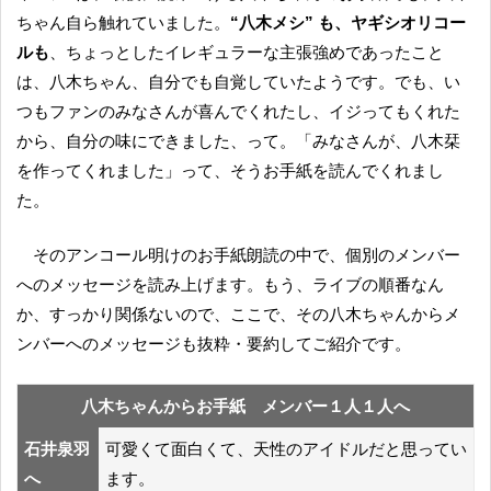
ちゃん自ら触れていました。
“八木メシ” も、ヤギシオリコー
ルも
、ちょっとしたイレギュラーな主張強めであったこと
は、八木ちゃん、自分でも自覚していたようです。でも、い
つもファンのみなさんが喜んでくれたし、イジってもくれた
から、自分の味にできました、って。「みなさんが、八木栞
を作ってくれました」って、そうお手紙を読んでくれまし
た。
そのアンコール明けのお手紙朗読の中で、個別のメンバー
へのメッセージを読み上げます。もう、ライブの順番なん
か、すっかり関係ないので、ここで、その八木ちゃんからメ
ンバーへのメッセージも抜粋・要約してご紹介です。
八木ちゃんからお手紙 メンバー１人１人へ
石井泉羽
可愛くて面白くて、天性のアイドルだと思ってい
へ
ます。