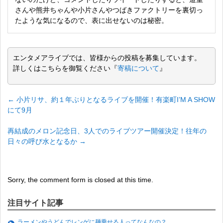
さんや熊井ちゃんや小片さんやつばきファクトリーを裏切っ
たような気になるので、表に出せないのは秘密。
エンタメアライブでは、皆様からの投稿を募集しています。
詳しくはこちらを御覧ください『
寄稿について
』
←
小片リサ、約１年ぶりとなるライブを開催！有楽町I’M A SHOW
にて9月
再結成のメロン記念日、3人でのライブツアー開催決定！往年の
日々の呼び水となるか
→
Sorry, the comment form is closed at this time.
注目サイト記事
ラーメンやうどんでレンゲに麺乗せる人ってなんなの？