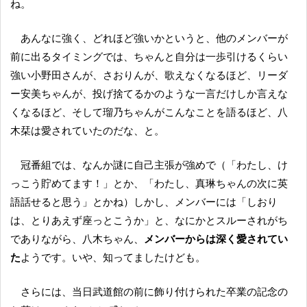
ね。
あんなに強く、どれほど強いかというと、他のメンバーが
前に出るタイミングでは、ちゃんと自分は一歩引けるくらい
強い小野田さんが、さおりんが、歌えなくなるほど、リーダ
ー安美ちゃんが、投げ捨てるかのような一言だけしか言えな
くなるほど、そして瑠乃ちゃんがこんなことを語るほど、八
木栞は愛されていたのだな、と。
冠番組では、なんか謎に自己主張が強めで（「わたし、け
っこう貯めてます！」とか、「わたし、真琳ちゃんの次に英
語話せると思う」とかね）しかし、メンバーには「しおり
は、とりあえず座っとこうか」と、なにかとスルーされがち
でありながら、八木ちゃん、
メンバーからは深く愛されてい
た
ようです。いや、知ってましたけども。
さらには、当日武道館の前に飾り付けられた卒業の記念の