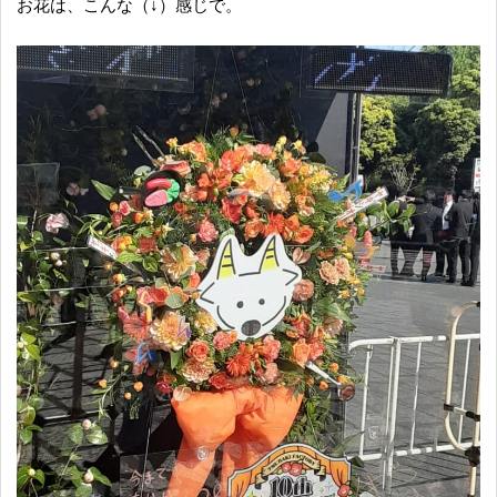
お花は、こんな（↓）感じで。