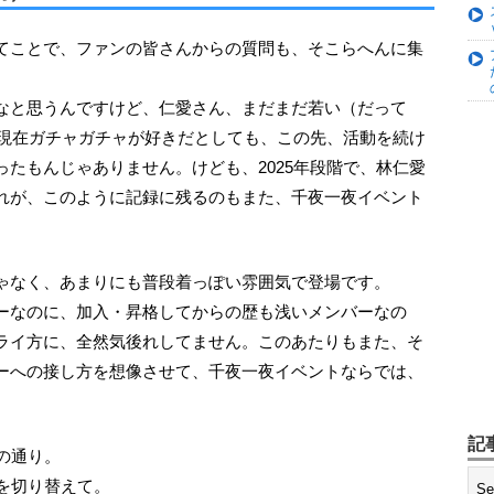
なと思うんですけど、仁愛さん、まだまだ若い（だって
今現在ガチャガチャが好きだとしても、この先、活動を続け
たもんじゃありません。けども、2025年段階で、林仁愛
れが、このように記録に残るのもまた、千夜一夜イベント
じゃなく、あまりにも普段着っぽい雰囲気で登場です。
ーなのに、加入・昇格してからの歴も浅いメンバーなの
ライ方に、全然気後れしてません。このあたりもまた、そ
ーへの接し方を想像させて、千夜一夜イベントならでは、
記
下の通り。
を切り替えて。