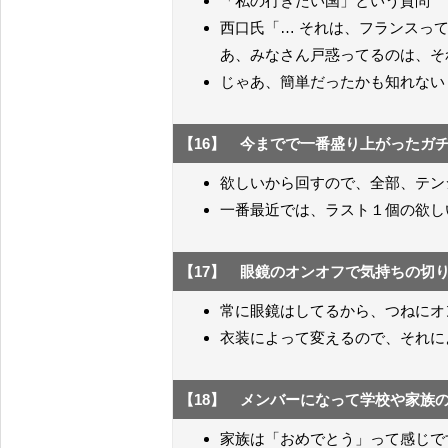
「私の行きたい国」という質問
西口氏「… それは、フランスっ
あ、みなさん戸惑ってるのは、そ
じゃあ、簡単だったかも知れない
【16】 今までで一番盛り上がったガ
欲しいから回すので、全部、テン
一番最近では、ラスト１個の欲し
【17】 眼鏡のオンオフで気持ちの切
常に眼鏡はしてるから、つねにオ
衣装によって変えるので、それに
【18】 メンバーになって学校や家族
家族は「おめでとう」って感じで