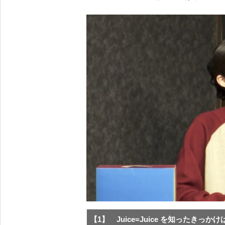
【1】 Juice=Juice を知ったきっかけ