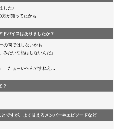
ました♪
さんの方が知ってたかも
アドバイスはありましたか？
ーの間ではしないかも
た、みたいな話はしないんだ」
」 たぁ～いへんですねえ…
て？
とのことですが、よく甘えるメンバーやエピソードなど