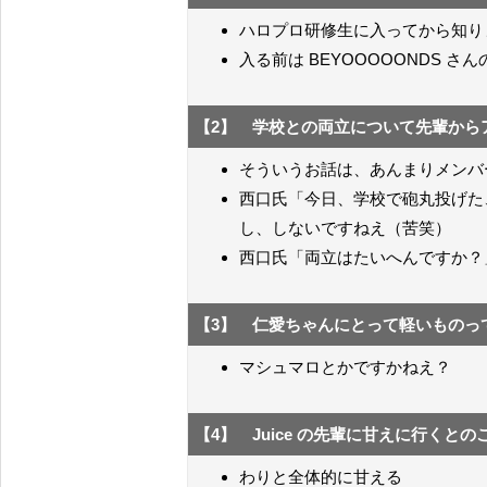
ハロプロ研修生に入ってから知り
入る前は BEYOOOOONDS 
【2】 学校との両立について先輩から
そういうお話は、あんまりメンバ
西口氏「今日、学校で砲丸投げ
し、しないですねえ（苦笑）
西口氏「両立はたいへんですか？
【3】 仁愛ちゃんにとって軽いものっ
マシュマロとかですかねえ？
【4】 Juice の先輩に甘えに行く
わりと全体的に甘える