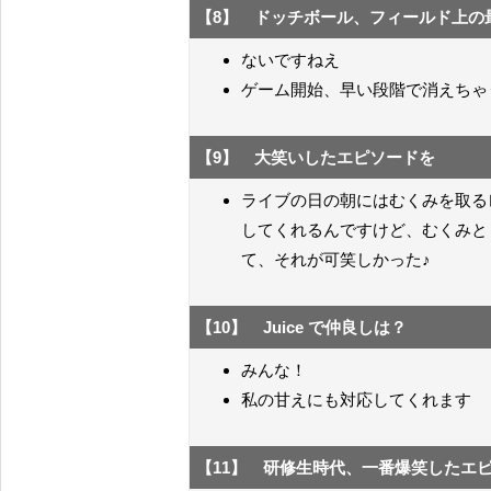
【8】 ドッチボール、フィールド上の
ないですねえ
ゲーム開始、早い段階で消えちゃ
【9】 大笑いしたエピソードを
ライブの日の朝にはむくみを取る
してくれるんですけど、むくみと
て、それが可笑しかった♪
【10】 Juice で仲良しは？
みんな！
私の甘えにも対応してくれます
【11】 研修生時代、一番爆笑したエ