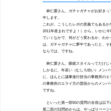
林仁愛さん、ガチャガチャがお好きってことで、ファンの皆さんからの質問も、そこらへんに集
中します。
これが、こうしたレポの意義でもあるか
2011年産まれですよ！）から、いかに
ていくなかで、何がどう変わるか、わかっ
は、ガチャガチャに夢中であったと、そ
ならでは、ですね。
林仁愛さん、眼鏡スタイルってだけ
しかるに、年若い（むしろ幼い）メンバ
に、ほんとに議事進行担当の事務所のエ
の事務所のエライ方の普段からのメンバ
ですね。
といった第一部50の質問の全容は以
第二部の51問めからは、やっぱりページ