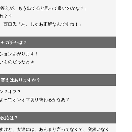
て答えが、もう出てると思って良いのかな？」
れ？？
 西口氏「あ、じゃあ正解なんですね！」
チャガチャは？
ションあがります！
いものだったとき
り替えはありますか？
ン？オフ？
よってオンオフ切り替わるかなあ？
の反応は？
すけど、友達には、あんまり言ってなくて、突然いなく