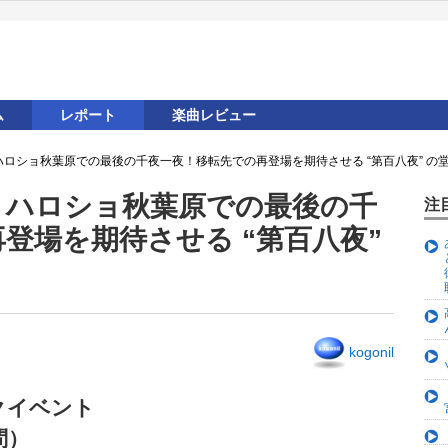
ム
レポート
楽曲レビュー
林仁愛、ハロショ秋葉原での最後の千夜一夜！移転先での再登場を期待させる “第百八夜” 
林仁愛、ハロショ秋葉原での最後の千
注
登場を期待させる “第百八夜”
kogonil
トークイベント
問）