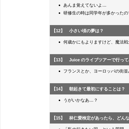
あんま覚えてないよ…
研修生の時は同学年が多かったの
【12】 小さい頃の夢は？
何歳かにもよりますけど、魔法戦
【13】 Juice のライブツアーで行
フランスとか、ヨーロッパの街並
【14】 朝起きて最初にすることは？
うがいかなあ…？
【15】 林仁愛検定があったら、どん