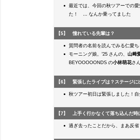
最近では、今回の秋ツアーでの愛
た！ … なんか乗ってました
【5】 憧れている先輩は？
質問者の名前を読んでみる仁愛ち
モーニング娘。’25 さんの、
山﨑
BEYOOOOONDS の
小林萌花
さ
【6】 緊張したライブは？ステージに
秋ツアー初日は緊張しました！自
【7】 上手く行かなくて落ち込んだ時
過ぎ去ったことだから、まあ反省