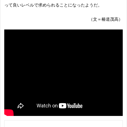
って良いレベルで求められることになったようだ。
（文＝椿道茂高）