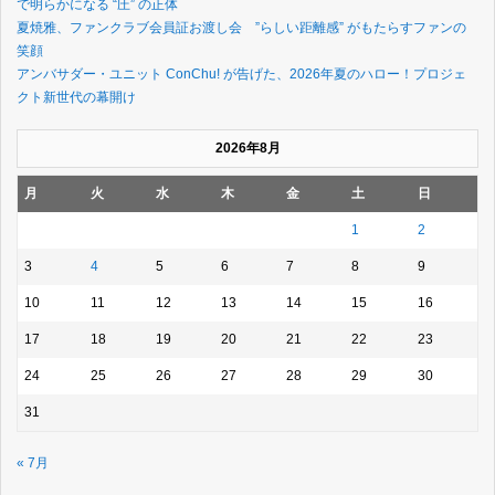
で明らかになる “圧” の正体
夏焼雅、ファンクラブ会員証お渡し会 ”らしい距離感” がもたらすファンの
笑顔
アンバサダー・ユニット ConChu! が告げた、2026年夏のハロー！プロジェ
クト新世代の幕開け
2026年8月
月
火
水
木
金
土
日
1
2
3
4
5
6
7
8
9
10
11
12
13
14
15
16
17
18
19
20
21
22
23
24
25
26
27
28
29
30
31
« 7月