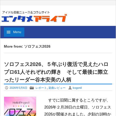
Menu
More from: ソロフェス2026
ソロフェス2026、５年ぶり復活で見えたハロ
プロ61人それぞれの輝き そして最後に際立
ったリーダー谷本安美の人柄
P
F
U
2026年5月6日
レポート
,
楽曲レビュー
kogonil
すでに旧聞に属するところですが、
2026年２月28日の土曜日、ソロフェス
2026が開催されました。夕刻の18時か