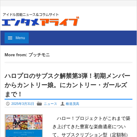
Menu
More from: プッチモニ
ハロプロのサブスク解禁第3弾！初期メンバー
からカントリー娘。にカントリー・ガールズ
まで！
P
F
U
2025年3月31日
ニュース
椿道茂高
ハロー！プロジェクトがこれまで築
き上げてきた豊富な楽曲遺産につい
て、サブスクリプション型（定額制）