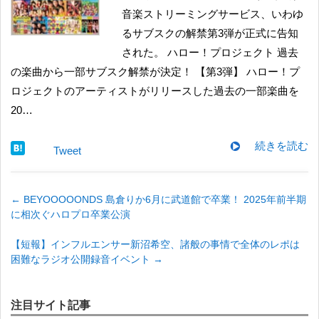
音楽ストリーミングサービス、いわゆ
るサブスクの解禁第3弾が正式に告知
された。 ​ハロー！プロジェクト 過去
の楽曲から一部サブスク解禁が決定！ 【第3弾】 ハロー！プ
ロジェクトのアーティストがリリースした過去の一部楽曲を
20…
続きを読む
Tweet
←
BEYOOOOONDS 島倉りか6月に武道館で卒業！ 2025年前半期
に相次ぐハロプロ卒業公演
【短報】インフルエンサー新沼希空、諸般の事情で全体のレポは
困難なラジオ公開録音イベント
→
注目サイト記事