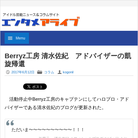
Menu
Berryz工房 清水佐紀 アドバイザーの凱
旋帰還
P
F
U
2017年6月12日
コラム
kogonil
活動停止中Berryz工房のキャプテンにしてハロプロ・アド
バイザーである清水佐紀のブログが更新された。
ただいま〜〜〜〜〜〜〜〜〜〜！！！