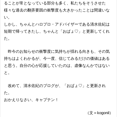
ることが常となっている部分も多く、私たちをそうさせた
様々な過去の翻弄要因の衝撃度も大きかったことは間違いな
い。
しかし、ちゃんとハロプロ・アドバイザーである清水佐紀は
短期で帰ってきたし、ちゃんと「おぱょ♡」と更新してくれ
た。
昨今のお知らせの衝撃度に気持ちが揺れる向きも、その気
持ちはよくわかるが、今一度、信じてみるだけの価値はある
と思う。自分の心が応援していたのは、虚像なんかではない
と。
改めて、清水佐紀のブログが、「おぱょ♡」と更新され
た。
おかえりなさい、キャプテン！
（文＝kogonil）