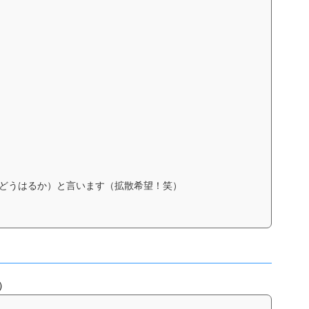
くどうはるか）と言います（拡散希望！笑）
8）