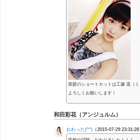
黒髪のショートカットは工藤 遥（
よろしくお願いします！
和田彩花（アンジュルム）
おわった(^^)
（2015-07-29 23:31:2
学校の試験、おわりました！！！