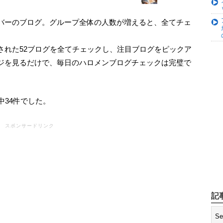
された52ブログを全てチェックし、注目ブログをピックア
ジを見るだけで、毎日のハロメンブログチェックは完璧で
中34件でした。
スポンサードリンク
記