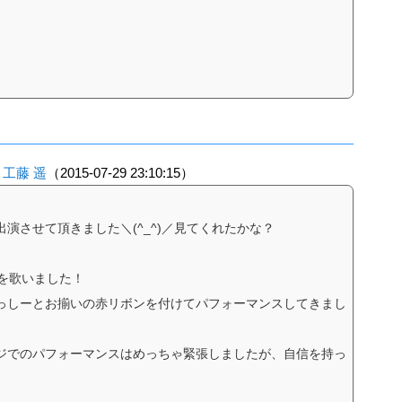
 工藤 遥
（2015-07-29 23:10:15）
演させて頂きました＼(^_^)／見てくれたかな？
を歌いました！
っしーとお揃いの赤リボンを付けてパフォーマンスしてきまし
ジでのパフォーマンスはめっちゃ緊張しましたが、自信を持っ