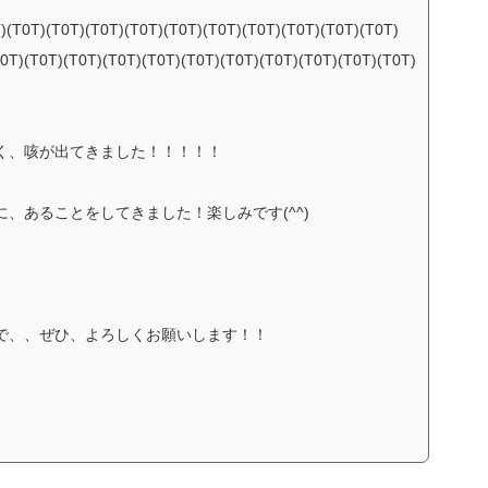
T0T)(T0T)(T0T)(T0T)(T0T)(T0T)(T0T)(T0T)(T0T)(T0T)
T0T)(T0T)(T0T)(T0T)(T0T)(T0T)(T0T)(T0T)(T0T)(T0T)(T0T)
く、咳が出てきました！！！！！
、あることをしてきました！楽しみです(^^)
で、、ぜひ、よろしくお願いします！！