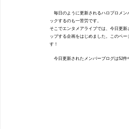
毎日のように更新されるハロプロメンバーのブログ。グループ全体の人数が増えると、全てチェ
ックするのも一苦労です。
そこでエンタメアライブでは、今日更新
ップする企画をはじめました。このペー
す！
今日更新されたメンバーブログは52件