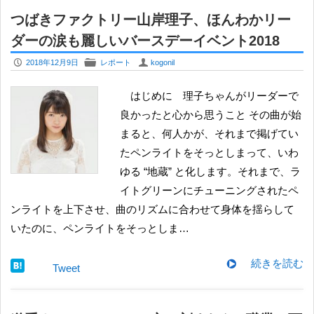
つばきファクトリー山岸理子、ほんわかリー
ダーの涙も麗しいバースデーイベント2018
P
F
U
2018年12月9日
レポート
kogonil
はじめに 理子ちゃんがリーダーで
良かったと心から思うこと その曲が始
まると、何人かが、それまで掲げてい
たペンライトをそっとしまって、いわ
ゆる “地蔵” と化します。それまで、ラ
イトグリーンにチューニングされたペ
ンライトを上下させ、曲のリズムに合わせて身体を揺らして
いたのに、ペンライトをそっとしま…
続きを読む
Tweet