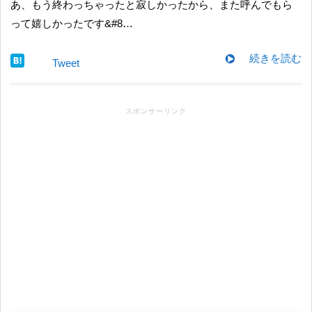
あ、もう終わっちゃったと寂しかったから、また呼んでもら
って嬉しかったです&#8…
続きを読む
Tweet
スポンサーリンク