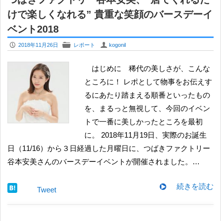
けで楽しくなれる” 貴重な笑顔のバースデーイ
ベント2018
P
F
U
2018年11月26日
レポート
kogonil
はじめに 稀代の美しさが、こんな
ところに！ レポとして物事をお伝えす
るにあたり踏まえる順番といったもの
を、まるっと無視して、今回のイベン
トで一番に美しかったところを最初
に。 2018年11月19日、実際のお誕生
日（11/16）から３日経過した月曜日に、つばきファクトリー
谷本安美さんのバースデーイベントが開催されました。…
続きを読む
Tweet