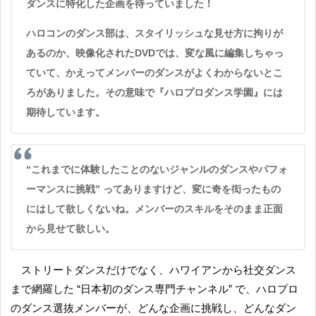
ダンスに特化した企画を待っていました！
ハロコンのダンス部は、スタイリッシュな見せ方に拘りが
あるのか、映像化されたDVDでは、変な風に編集しちゃっ
ていて、かえってメンバーのダンスがよくわからないとこ
ろがありました。その意味で『ハロプロダンス学園』には
期待しています。
“これまでに体験したことのないジャンルのダンスやパフォ
ーマンスに挑戦” ってありますけど、変に奇を衒ったもの
にはして欲しくないね。メンバーのスキルをそのまま正面
から見せて欲しい。
ストリートダンスだけでなく、ハワイアンから社交ダンス
まで網羅した “日本初のダンス専門チャンネル” で、ハロプロ
のダンス選抜メンバーが、どんな企画に挑戦し、どんなダン