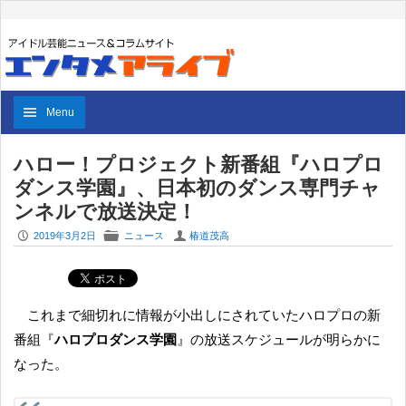
Menu
ハロー！プロジェクト新番組『ハロプロ
ダンス学園』、日本初のダンス専門チャ
ンネルで放送決定！
P
F
U
2019年3月2日
ニュース
椿道茂高
これまで細切れに情報が小出しにされていたハロプロの新
番組『
ハロプロダンス学園
』の放送スケジュールが明らかに
なった。