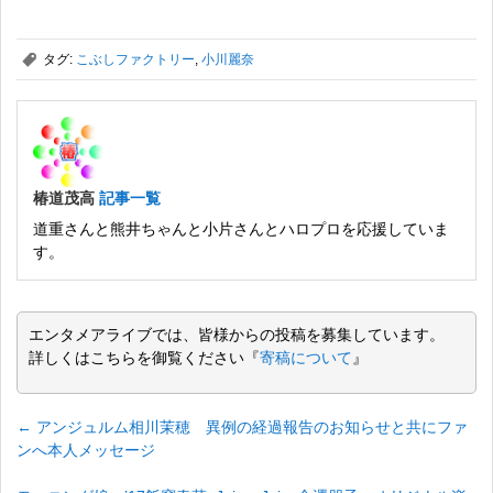
,
タグ:
こぶしファクトリー
,
小川麗奈
椿道茂高
記事一覧
道重さんと熊井ちゃんと小片さんとハロプロを応援していま
す。
エンタメアライブでは、皆様からの投稿を募集しています。
詳しくはこちらを御覧ください『
寄稿について
』
←
アンジュルム相川茉穂 異例の経過報告のお知らせと共にファ
ンへ本人メッセージ