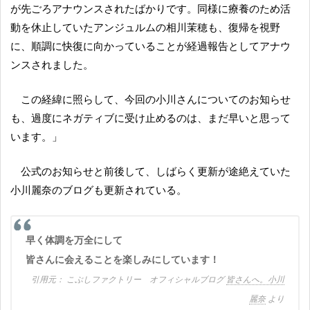
が先ごろアナウンスされたばかりです。同様に療養のため活
動を休止していたアンジュルムの相川茉穂も、復帰を視野
に、順調に快復に向かっていることが経過報告としてアナウ
ンスされました。
この経緯に照らして、今回の小川さんについてのお知らせ
も、過度にネガティブに受け止めるのは、まだ早いと思って
います。」
公式のお知らせと前後して、しばらく更新が途絶えていた
小川麗奈のブログも更新されている。
早く体調を万全にして
皆さんに会えることを楽しみにしています！
こぶしファクトリー オフィシャルブログ
皆さんへ。小川
麗奈
より