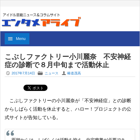
Menu
こぶしファクトリー小川麗奈 不安神経
症の診断で８月中旬まで活動休止
P
F
U
2017年7月14日
ニュース
椿道茂高
こぶしファクトリーの小川麗奈が「不安神経症」との診断
からしばらく活動を休止すると、ハロー！プロジェクトの公
式サイトが告知している。