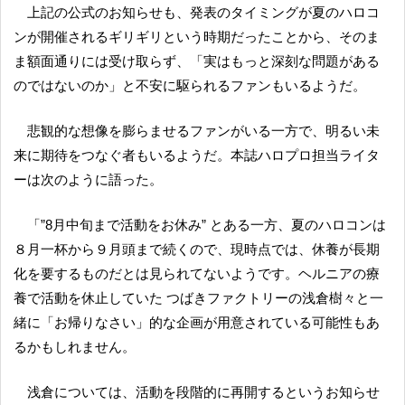
上記の公式のお知らせも、発表のタイミングが夏のハロコ
ンが開催されるギリギリという時期だったことから、そのま
ま額面通りには受け取らず、「実はもっと深刻な問題がある
のではないのか」と不安に駆られるファンもいるようだ。
悲観的な想像を膨らませるファンがいる一方で、明るい未
来に期待をつなぐ者もいるようだ。本誌ハロプロ担当ライタ
ーは次のように語った。
「”8月中旬まで活動をお休み” とある一方、夏のハロコンは
８月一杯から９月頭まで続くので、現時点では、休養が長期
化を要するものだとは見られてないようです。ヘルニアの療
養で活動を休止していた つばきファクトリーの浅倉樹々と一
緒に「お帰りなさい」的な企画が用意されている可能性もあ
るかもしれません。
浅倉については、活動を段階的に再開するというお知らせ