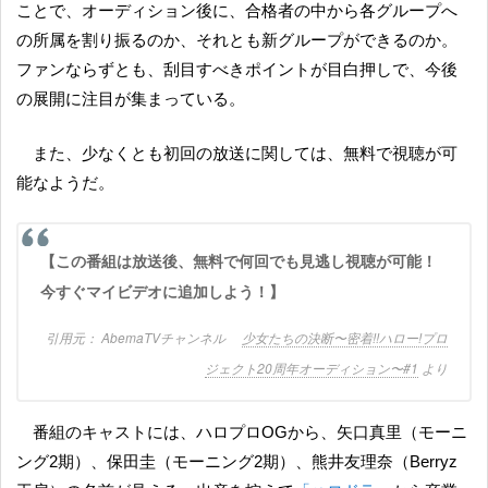
ことで、オーディション後に、合格者の中から各グループへ
の所属を割り振るのか、それとも新グループができるのか。
ファンならずとも、刮目すべきポイントが目白押しで、今後
の展開に注目が集まっている。
また、少なくとも初回の放送に関しては、無料で視聴が可
能なようだ。
【この番組は放送後、無料で何回でも見逃し視聴が可能！
今すぐマイビデオに追加しよう！】
AbemaTVチャンネル
少女たちの決断〜密着!!ハロー!プロ
ジェクト20周年オーディション〜#1
より
番組のキャストには、ハロプロOGから、矢口真里（モーニ
ング2期）、保田圭（モーニング2期）、熊井友理奈（Berryz