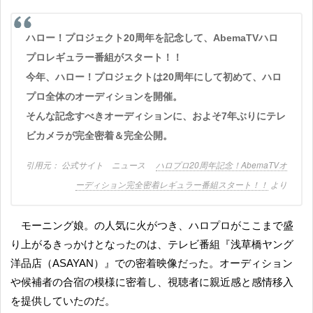
ハロー！プロジェクト20周年を記念して、AbemaTVハロ
プロレギュラー番組がスタート！！
今年、ハロー！プロジェクトは20周年にして初めて、ハロ
プロ全体のオーディションを開催。
そんな記念すべきオーディションに、およそ7年ぶりにテレ
ビカメラが完全密着＆完全公開。
公式サイト ニュース
ハロプロ20周年記念！AbemaTVオ
ーディション完全密着レギュラー番組スタート！！
より
モーニング娘。の人気に火がつき、ハロプロがここまで盛
り上がるきっかけとなったのは、テレビ番組『浅草橋ヤング
洋品店（ASAYAN）』での密着映像だった。オーディション
や候補者の合宿の模様に密着し、視聴者に親近感と感情移入
を提供していたのだ。