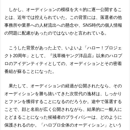
しかし、オーディションの模様を大々的に逐一公開するこ
とは、近年では控えられていた。この背景には、落選者の他
事務所や業界への人材流出への懸念や、SNS時代の個人情報
の問題に配慮があったのではないかと言われている。
こうした背景があった上で、いよいよ「ハロー！プロジェ
クト20周年」として、『浅草橋ヤング洋品店』以来のハロプ
ロのアイデンティティとしての、オーディションとその密着
番組が蘇ることになった。
果たして、オーディションの経過が公開されたなら、その
オーディションを勝ち抜いてきた次世代の逸材は、しっかり
とファンを獲得することになるのだろうか。途中で落選する
ことで、顔と名前が広く公開されながら、結果的に一般人に
とどまることになった候補者のプライバシーは、どのように
保護されるのか。「ハロプロ全体のオーディション」という