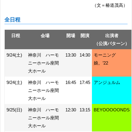
（文＝椿道茂高）
全日程
日程
会場
開場
開演
出演者
（公演パターン）
9/24(土)
神奈川 ハーモ
13:30
14:30
モーニング
ニーホール座間
娘。’22
大ホール
9/24(土)
神奈川 ハーモ
16:45
17:45
アンジュルム
ニーホール座間
大ホール
9/25(日)
神奈川 ハーモ
12:30
13:15
BEYOOOOONDS
ニーホール座間
大ホール