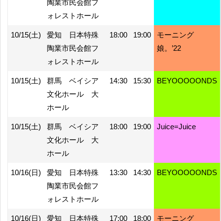
陶業市民会館フ
ォレストホール
10/15(土)
愛知 日本特殊
18:00
19:00
モーニング
陶業市民会館フ
娘。’22
ォレストホール
10/15(土)
群馬 ベイシア
14:30
15:30
BEYOOOOONDS
文化ホール 大
ホール
10/15(土)
群馬 ベイシア
18:00
19:00
Juice=Juice
文化ホール 大
ホール
10/16(日)
愛知 日本特殊
13:30
14:30
BEYOOOOONDS
陶業市民会館フ
ォレストホール
10/16(日)
愛知 日本特殊
17:00
18:00
モーニング