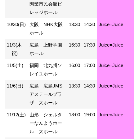
陶業市民会館ビ
レッジホール
10/30(日)
大阪 NHK大阪
13:30
14:30
Juice=Juice
ホール
11/3(木
広島 上野学園
16:30
17:30
Juice=Juice
｜祝)
ホール
11/5(土)
福岡 北九州ソ
16:00
17:00
Juice=Juice
レイユホール
11/6(日)
広島 広島JMS
13:30
14:30
Juice=Juice
アステールプラ
ザ 大ホール
11/12(土)
山形 シェルタ
18:00
19:00
Juice=Juice
ーなんようホー
ル 大ホール