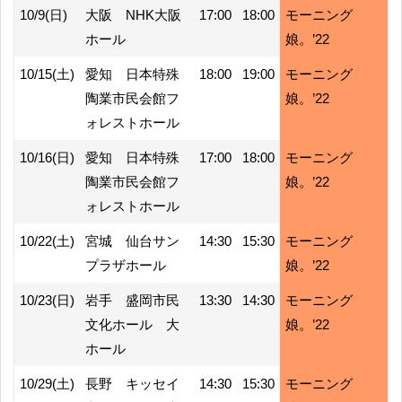
10/9(日)
大阪 NHK大阪
17:00
18:00
モーニング
ホール
娘。’22
10/15(土)
愛知 日本特殊
18:00
19:00
モーニング
陶業市民会館フ
娘。’22
ォレストホール
10/16(日)
愛知 日本特殊
17:00
18:00
モーニング
陶業市民会館フ
娘。’22
ォレストホール
10/22(土)
宮城 仙台サン
14:30
15:30
モーニング
プラザホール
娘。’22
10/23(日)
岩手 盛岡市民
13:30
14:30
モーニング
文化ホール 大
娘。’22
ホール
10/29(土)
長野 キッセイ
14:30
15:30
モーニング