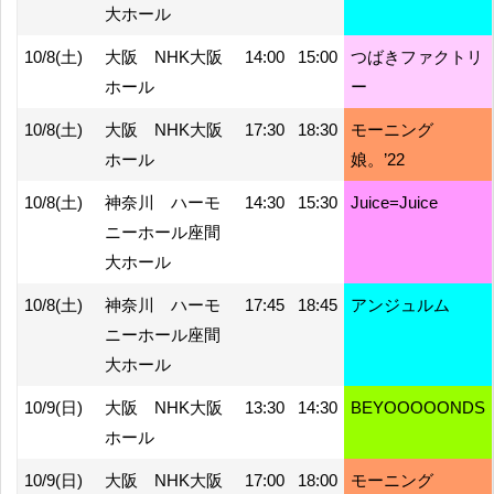
大ホール
10/8(土)
大阪 NHK大阪
14:00
15:00
つばきファクトリ
ホール
ー
10/8(土)
大阪 NHK大阪
17:30
18:30
モーニング
ホール
娘。’22
10/8(土)
神奈川 ハーモ
14:30
15:30
Juice=Juice
ニーホール座間
大ホール
10/8(土)
神奈川 ハーモ
17:45
18:45
アンジュルム
ニーホール座間
大ホール
10/9(日)
大阪 NHK大阪
13:30
14:30
BEYOOOOONDS
ホール
10/9(日)
大阪 NHK大阪
17:00
18:00
モーニング