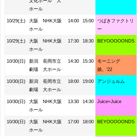
文化ホール 大
ホール
10/29(土)
大阪 NHK大阪
14:00
15:00
つばきファクトリ
ホール
ー
10/29(土)
大阪 NHK大阪
17:30
18:30
BEYOOOOONDS
ホール
10/30(日)
新潟 長岡市立
14:30
15:30
モーニング
劇場 大ホール
娘。’22
10/30(日)
新潟 長岡市立
18:00
19:00
アンジュルム
劇場 大ホール
10/30(日)
大阪 NHK大阪
13:30
14:30
Juice=Juice
ホール
10/30(日)
大阪 NHK大阪
17:00
18:00
BEYOOOOONDS
ホール