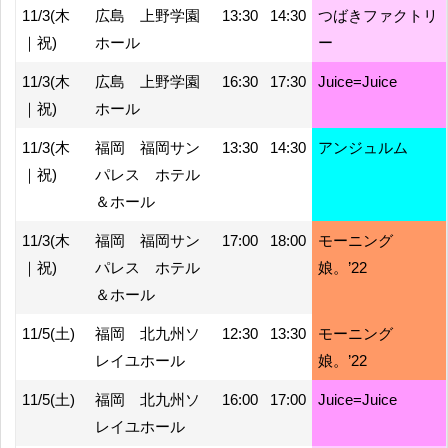
11/3(木
広島 上野学園
13:30
14:30
つばきファクトリ
｜祝)
ホール
ー
11/3(木
広島 上野学園
16:30
17:30
Juice=Juice
｜祝)
ホール
11/3(木
福岡 福岡サン
13:30
14:30
アンジュルム
｜祝)
パレス ホテル
＆ホール
11/3(木
福岡 福岡サン
17:00
18:00
モーニング
｜祝)
パレス ホテル
娘。’22
＆ホール
11/5(土)
福岡 北九州ソ
12:30
13:30
モーニング
レイユホール
娘。’22
11/5(土)
福岡 北九州ソ
16:00
17:00
Juice=Juice
レイユホール