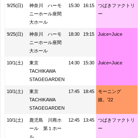
9/25(日)
神奈川 ハーモ
15:30
16:15
つばきファクトリ
ニーホール座間
ー
大ホール
9/25(日)
神奈川 ハーモ
18:30
19:15
Juice=Juice
ニーホール座間
大ホール
10/1(土)
東京
14:30
15:30
Juice=Juice
TACHIKAWA
STAGEGARDEN
10/1(土)
東京
17:45
18:45
モーニング
TACHIKAWA
娘。’22
STAGEGARDEN
10/1(土)
鹿児島 川商ホ
12:45
13:45
つばきファクトリ
ール 第１ホー
ー
ル