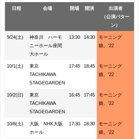
日程
会場
開場
開演
出演者
（公演パター
ン）
9/24(土)
神奈川 ハーモ
13:30
14:30
モーニング
ニーホール座間
娘。’22
大ホール
10/1(土)
東京
17:45
18:45
モーニング
TACHIKAWA
娘。’22
STAGEGARDEN
10/2(日)
東京
16:45
17:45
モーニング
TACHIKAWA
娘。’22
STAGEGARDEN
10/8(土)
大阪 NHK大阪
17:30
18:30
モーニング
ホール
娘。’22