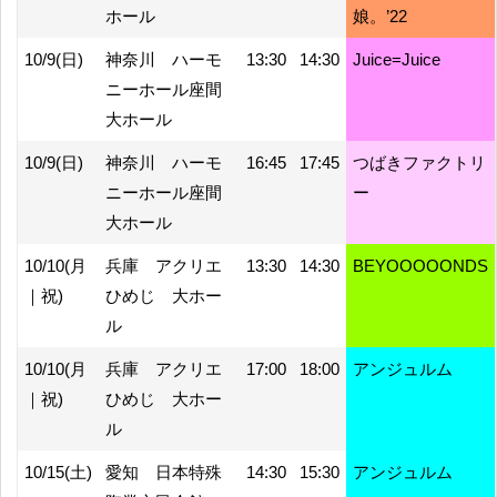
ホール
娘。’22
10/9(日)
神奈川 ハーモ
13:30
14:30
Juice=Juice
ニーホール座間
大ホール
10/9(日)
神奈川 ハーモ
16:45
17:45
つばきファクトリ
ニーホール座間
ー
大ホール
10/10(月
兵庫 アクリエ
13:30
14:30
BEYOOOOONDS
｜祝)
ひめじ 大ホー
ル
10/10(月
兵庫 アクリエ
17:00
18:00
アンジュルム
｜祝)
ひめじ 大ホー
ル
10/15(土)
愛知 日本特殊
14:30
15:30
アンジュルム