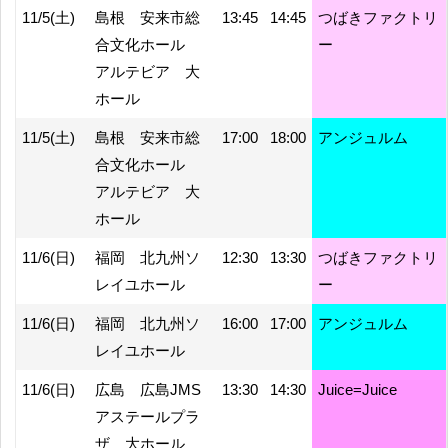
11/5(土)
島根 安来市総
13:45
14:45
つばきファクトリ
合文化ホール
ー
アルテビア 大
ホール
11/5(土)
島根 安来市総
17:00
18:00
アンジュルム
合文化ホール
アルテビア 大
ホール
11/6(日)
福岡 北九州ソ
12:30
13:30
つばきファクトリ
レイユホール
ー
11/6(日)
福岡 北九州ソ
16:00
17:00
アンジュルム
レイユホール
11/6(日)
広島 広島JMS
13:30
14:30
Juice=Juice
アステールプラ
ザ 大ホール