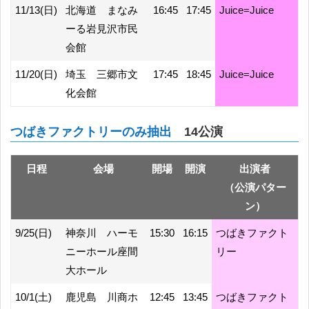
11/13(日)
北海道 まなみ
16:45
17:45
Juice=Juice
ーる岩見沢市民
会館
11/20(日)
埼玉 三郷市文
17:45
18:45
Juice=Juice
化会館
つばきファクトリーのみ抽出
14公演
日程
会場
開場
開演
出演者
（公演パター
ン）
9/25(日)
神奈川 ハーモ
15:30
16:15
つばきファクト
ニーホール座間
リー
大ホール
10/1(土)
鹿児島 川商ホ
12:45
13:45
つばきファクト