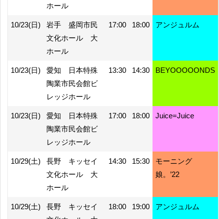
ホール
10/23(日)
岩手 盛岡市民
17:00
18:00
アンジュルム
文化ホール 大
ホール
10/23(日)
愛知 日本特殊
13:30
14:30
BEYOOOOONDS
陶業市民会館ビ
レッジホール
10/23(日)
愛知 日本特殊
17:00
18:00
Juice=Juice
陶業市民会館ビ
レッジホール
10/29(土)
長野 キッセイ
14:30
15:30
モーニング
文化ホール 大
娘。’22
ホール
10/29(土)
長野 キッセイ
18:00
19:00
アンジュルム