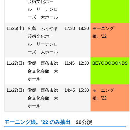
芸術文化ホー
ル リーデンロ
ーズ 大ホール
11/26(土)
広島 ふくやま
17:30
18:30
モーニング
芸術文化ホー
娘。’22
ル リーデンロ
ーズ 大ホール
11/27(日)
愛媛 西条市総
11:45
12:30
BEYOOOOONDS
合文化会館 大
ホール
11/27(日)
愛媛 西条市総
14:45
15:30
モーニング
合文化会館 大
娘。’22
ホール
モーニング娘。’22 のみ抽出
20公演