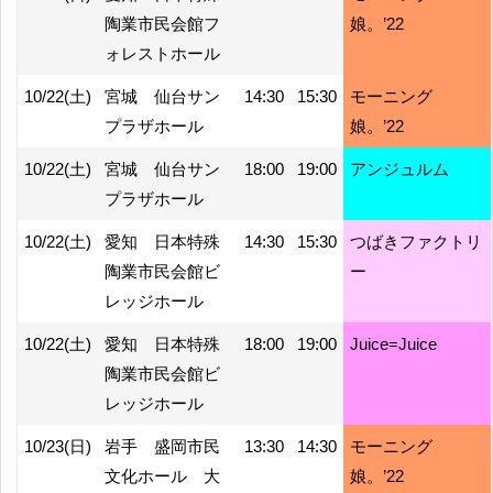
陶業市民会館フ
娘。’22
ォレストホール
10/22(土)
宮城 仙台サン
14:30
15:30
モーニング
プラザホール
娘。’22
10/22(土)
宮城 仙台サン
18:00
19:00
アンジュルム
プラザホール
10/22(土)
愛知 日本特殊
14:30
15:30
つばきファクトリ
陶業市民会館ビ
ー
レッジホール
10/22(土)
愛知 日本特殊
18:00
19:00
Juice=Juice
陶業市民会館ビ
レッジホール
10/23(日)
岩手 盛岡市民
13:30
14:30
モーニング
文化ホール 大
娘。’22