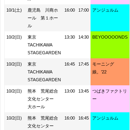
10/1(土)
鹿児島 川商ホ
16:00
17:00
アンジュルム
ール 第１ホー
ル
10/2(日)
東京
13:30
14:30
BEYOOOOONDS
TACHIKAWA
STAGEGARDEN
10/2(日)
東京
16:45
17:45
モーニング
TACHIKAWA
娘。’22
STAGEGARDEN
10/2(日)
熊本 荒尾総合
13:00
13:45
つばきファクトリ
文化センター
ー
大ホール
10/2(日)
熊本 荒尾総合
16:00
16:45
アンジュルム
文化センター