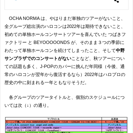
OCHA NORMA は、やはりまだ単独のツアーがないこと、
全グループ総出演のハロコンは2022年は期待できないこと、
初めての単独ホールコンサートツアーを喜んでいた つばきフ
ァクトリー と BEYOOOOONDS が、そのまま３つの季節に
わたって単独ホールコンを続けてしまったこと、そして
中野
サンプラザでのコンサートがない
ことなど、秋ツアーについ
ての話題も多く、J-POPのカバーに挑んだ年同様（今後、通
常のハロコンが翌年から復活するなら）2022年はハロプロの
歴史の中に刻まれる一年ともなりそうだ。
各グループのツアータイトルと、個別のスケジュールにつ
いては次（↓）の通り。