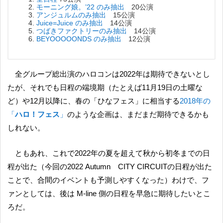
モーニング娘。’22 のみ抽出
20公演
アンジュルムのみ抽出
15公演
Juice=Juice のみ抽出
14公演
つばきファクトリーのみ抽出
14公演
BEYOOOOONDS のみ抽出
12公演
全グループ総出演のハロコンは2022年は期待できないとし
たが、それでも日程の端境期（たとえば11月19日の土曜な
ど）や12月以降に、春の「ひなフェス」に相当する
2018年の
「
ハロ！フェス
」
のような企画は、まだまだ期待できるかも
しれない。
ともあれ、これで2022年の夏を超えて秋から初冬までの日
程が出た（今回の2022 Autumn CITY CIRCUITの日程が出た
ことで、合間のイベントも予測しやすくなった）わけで、フ
ァンとしては、後は M-line 側の日程を早急に期待したいとこ
ろだ。