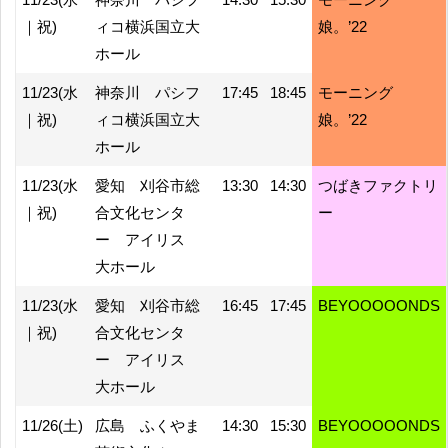
｜祝)
ィコ横浜国立大
娘。’22
ホール
11/23(水
神奈川 パシフ
17:45
18:45
モーニング
｜祝)
ィコ横浜国立大
娘。’22
ホール
11/23(水
愛知 刈谷市総
13:30
14:30
つばきファクトリ
｜祝)
合文化センタ
ー
ー アイリス
大ホール
11/23(水
愛知 刈谷市総
16:45
17:45
BEYOOOOONDS
｜祝)
合文化センタ
ー アイリス
大ホール
11/26(土)
広島 ふくやま
14:30
15:30
BEYOOOOONDS