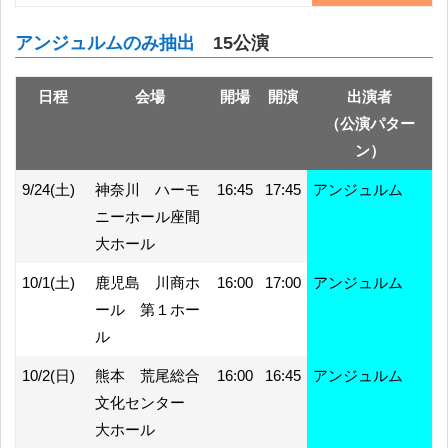
アンジュルムのみ抽出
15公演
日程
会場
開場
開演
出演者
（公演パター
ン）
9/24(土)
神奈川 ハーモ
16:45
17:45
アンジュルム
ニーホール座間
大ホール
10/1(土)
鹿児島 川商ホ
16:00
17:00
アンジュルム
ール 第１ホー
ル
10/2(日)
熊本 荒尾総合
16:00
16:45
アンジュルム
文化センター
大ホール