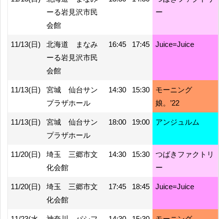
ーる岩見沢市民
ー
会館
11/13(日)
北海道 まなみ
16:45
17:45
Juice=Juice
ーる岩見沢市民
会館
11/13(日)
宮城 仙台サン
14:30
15:30
モーニング
プラザホール
娘。’22
11/13(日)
宮城 仙台サン
18:00
19:00
アンジュルム
プラザホール
11/20(日)
埼玉 三郷市文
14:30
15:30
つばきファクトリ
化会館
ー
11/20(日)
埼玉 三郷市文
17:45
18:45
Juice=Juice
化会館
11/23(水
神奈川 パシフ
14:30
15:30
モーニング