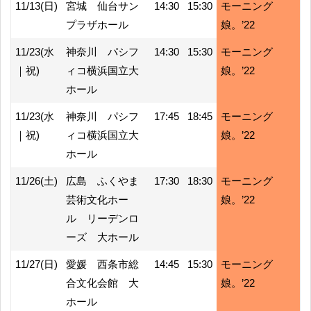
11/13(日)
宮城 仙台サン
14:30
15:30
モーニング
プラザホール
娘。’22
11/23(水
神奈川 パシフ
14:30
15:30
モーニング
｜祝)
ィコ横浜国立大
娘。’22
ホール
11/23(水
神奈川 パシフ
17:45
18:45
モーニング
｜祝)
ィコ横浜国立大
娘。’22
ホール
11/26(土)
広島 ふくやま
17:30
18:30
モーニング
芸術文化ホー
娘。’22
ル リーデンロ
ーズ 大ホール
11/27(日)
愛媛 西条市総
14:45
15:30
モーニング
合文化会館 大
娘。’22
ホール