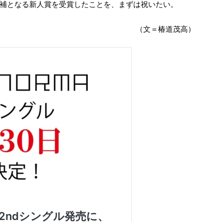
賞” の候補となる新人賞を受賞したことを、まずは祝いたい。
（文＝椿道茂高）