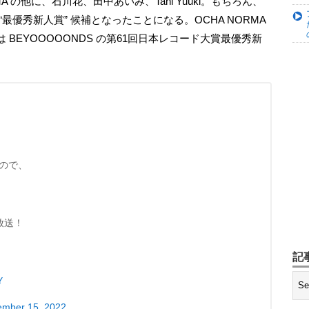
最優秀新人賞” 候補となったことになる。OCHA NORMA
BEYOOOOONDS の第61回日本レコード大賞最優秀新
すので、
生放送！
記
Y
mber 15, 2022