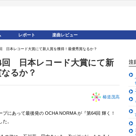
ム
レポート
楽曲レビュー
第64回 日本レコード大賞にて新人賞を獲得！最優秀賞なるか？
第64回 日本レコード大賞にて新
注
賞なるか？
椿道茂高
した。