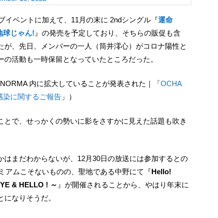
クラブイベントに加えて、11月の末に 2ndシングル『
運命
地球じゃん!
』の発売を予定しており、そちらの販促も含
たが、先日、メンバーの一人（筒井澪心）がコロナ陽性と
ーの活動も一時保留となっていたところだった。
A NORMA 内に拡大していることが発表された｜「
OCHA
感染に関するご報告
」）
プレミアムこそないものの、聖地である中野にて『
Hello!
BYE & HELLO ! ～
』が開催されることから、やはり年末に
とになりそうだ。