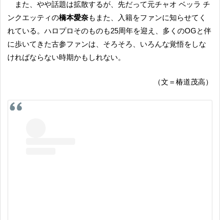
また、やや話題は拡散するが、先だって元チャオ ベッラ チ
ンクエッティの
橋本愛奈
もまた、入籍をファンに知らせてく
れている。ハロプロそのものも25周年を迎え、多くのOGと伴
に歩いてきた古参ファンは、そろそろ、いろんな覚悟をしな
ければならない時期かもしれない。
（文＝椿道茂高）