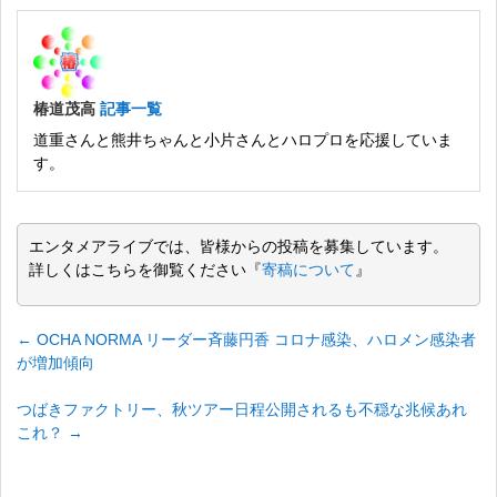
椿道茂高
記事一覧
道重さんと熊井ちゃんと小片さんとハロプロを応援していま
す。
エンタメアライブでは、皆様からの投稿を募集しています。
詳しくはこちらを御覧ください『
寄稿について
』
←
OCHA NORMA リーダー斉藤円香 コロナ感染、ハロメン感染者
が増加傾向
つばきファクトリー、秋ツアー日程公開されるも不穏な兆候あれ
これ？
→