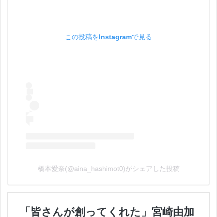
この投稿をInstagramで見る
橋本愛奈(@aina_hashimot0)がシェアした投稿