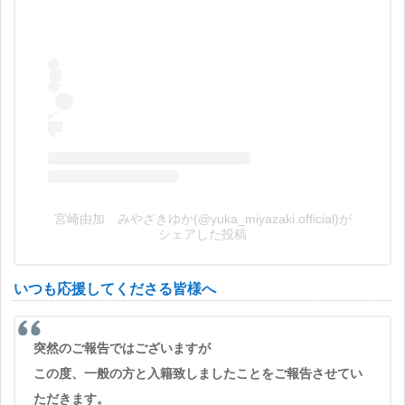
宮崎由加 みやざきゆか(@yuka_miyazaki.official)が
シェアした投稿
いつも応援してくださる皆様へ
突然のご報告ではございますが
この度、一般の方と入籍致しましたことをご報告させてい
ただきます。