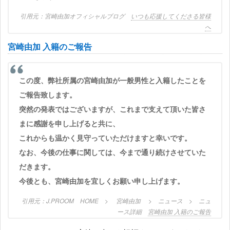
宮崎由加オフィシャルブログ
いつも応援してくださる皆様
へ
宮崎由加 入籍のご報告
この度、弊社所属の宮崎由加が一般男性と入籍したことを
ご報告致します。
突然の発表ではございますが、これまで支えて頂いた皆さ
まに感謝を申し上げると共に、
これからも温かく見守っていただけますと幸いです。
なお、今後の仕事に関しては、今まで通り続けさせていた
だきます。
今後とも、宮崎由加を宜しくお願い申し上げます。
J.PROOM HOME > 宮崎由加 > ニュース > ニュ
ース詳細
宮崎由加 入籍のご報告