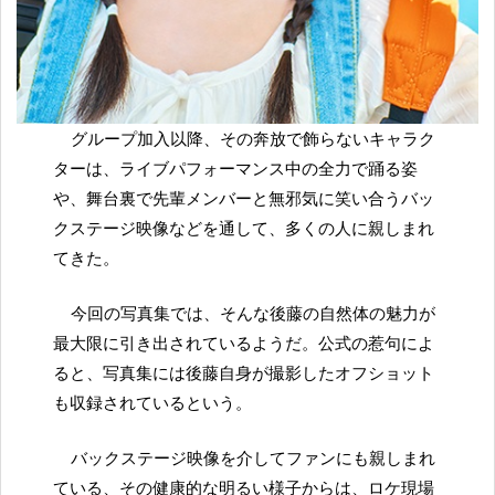
グループ加入以降、その奔放で飾らないキャラク
ターは、ライブパフォーマンス中の全力で踊る姿
や、舞台裏で先輩メンバーと無邪気に笑い合うバッ
クステージ映像などを通して、多くの人に親しまれ
てきた。
今回の写真集では、そんな後藤の自然体の魅力が
最大限に引き出されているようだ。公式の惹句によ
ると、写真集には後藤自身が撮影したオフショット
も収録されているという。
バックステージ映像を介してファンにも親しまれ
ている、その健康的な明るい様子からは、ロケ現場