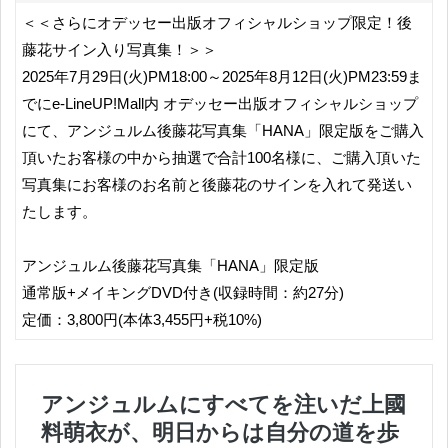
＜＜さらにオデッセー出版オフィシャルショップ限定！後
藤花サイン入り写真集！＞＞
2025年7月29日(火)PM18:00～2025年8月12日(火)PM23:59ま
でにe-LineUP!Mall内 オデッセー出版オフィシャルショップ
にて、アンジュルム後藤花写真集「HANA」限定版をご購入
頂いたお客様の中から抽選で合計100名様に、ご購入頂いた
写真集にお客様のお名前と後藤花のサインを入れて発送い
たします。
アンジュルム後藤花写真集「HANA」限定版
通常版+メイキングDVD付き(収録時間：約27分)
定価：3,800円(本体3,455円+税10%)