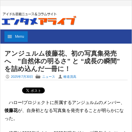
Menu
アンジュルム後藤花、初の写真集発売
へ ”自然体の明るさ” と “成長の瞬間”
を詰め込んだ一冊に！
P
F
U
2025年7月30日
ニュース
椿道茂高
ハロー!プロジェクトに所属するアンジュルムのメンバー、
後藤花
が、自身初となる写真集を発売することが明らかにな
った。