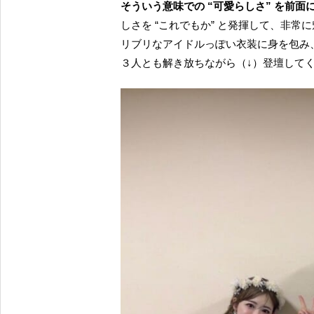
そういう意味での “可愛らしさ” を前面
しさを “これでもか” と発揮して、非
リブリなアイドルっぽい衣装に身を包み、
３人とも解き放ちながら（↓）登壇して