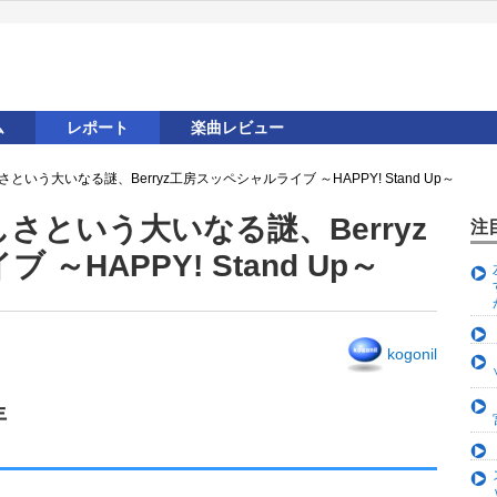
ム
レポート
楽曲レビュー
いう大いなる謎、Berryz工房スッペシャルライブ ～HAPPY! Stand Up～
さという大いなる謎、Berryz
注
～HAPPY! Stand Up～
kogonil
年