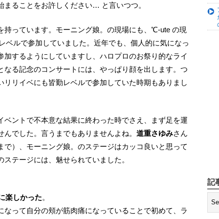
始まることをお許しください… と言いつつ。
” レベルで参加していました。近年でも、個人的に気になっ
参加するようにしていますし、ハロプロのお祭り的なライ
となる記念のコンサートには、やっぱり顔を出します。つ
いリリイベにも皆勤レベルで参加していた時期もありまし
せんでした。言うまでもありませんよね。
道重さゆみ
さん
まで）、モーニング娘。のステージはカッコ良いと思って
te のステージには、魅せられていました。
記
当に楽しかった
。
になって自分の頬が筋肉痛になっていることで初めて、ラ