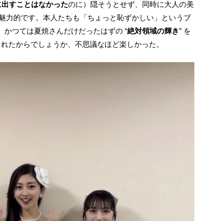
に出すことはなかった
のに）隠そうとせず、同時に大人の美
常に魅力的です。本人たちも「ちょっと恥ずかしい」というブ
かつては夏焼さんだけだったはずの “
絶対領域の輝き
” を
くれたからでしょうか、不思議なほど楽しかった。