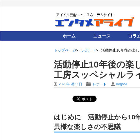
ホーム
ニュース
コラ
トップページ
レポート
活動停止10年後の楽しさと
活動停止10年後の楽し
工房スッペシャルライブ 
P
F
U
2025年5月11日
レポート
kogonil
はじめに 活動停止から10
異様な楽しさの不思議