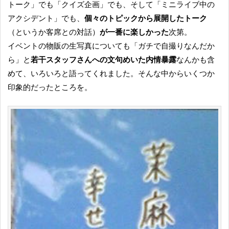
トーク」でも「クイズ企画」でも、そして「ミニライブ中の
アクシデント」でも、
個々のトピックから展開したトーク
（というか客席との対話）
が一番に楽しかった
次第。
イベントの物販の生写真についても「ガチで自撮りなんだか
ら」と
若干スタッフさんへの文句めいた内情暴露
なんかも含
めて、いろいろと語ってくれました。そんな中からいくつか
印象的だったところを。