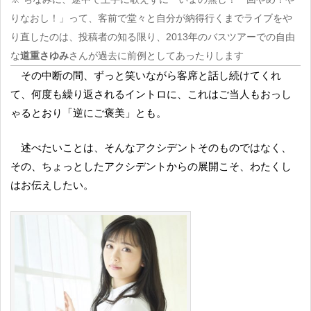
りなおし！」って、客前で堂々と自分が納得行くまでライブをや
り直したのは、投稿者の知る限り、2013年のバスツアーでの自由
な
道重さゆみ
さんが過去に前例としてあったりします
その中断の間、ずっと笑いながら客席と話し続けてくれ
て、何度も繰り返されるイントロに、これはご当人もおっし
ゃるとおり「逆にご褒美」とも。
述べたいことは、そんなアクシデントそのものではなく、
その、ちょっとしたアクシデントからの展開こそ、わたくし
はお伝えしたい。