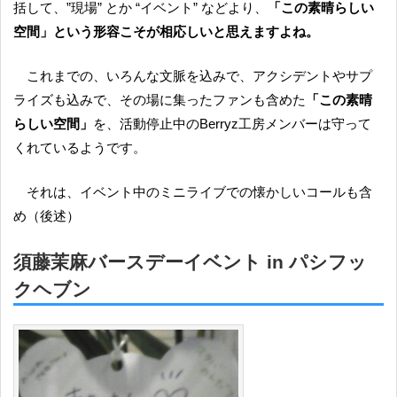
括して、”現場” とか “イベント” などより、
「この素晴らしい
空間」という形容こそが相応しいと思えますよね。
これまでの、いろんな文脈を込みで、アクシデントやサプ
ライズも込みで、その場に集ったファンも含めた
「この素晴
らしい空間」
を、活動停止中のBerryz工房メンバーは守って
くれているようです。
それは、イベント中のミニライブでの懐かしいコールも含
め（後述）
須藤茉麻バースデーイベント in パシフッ
クヘブン