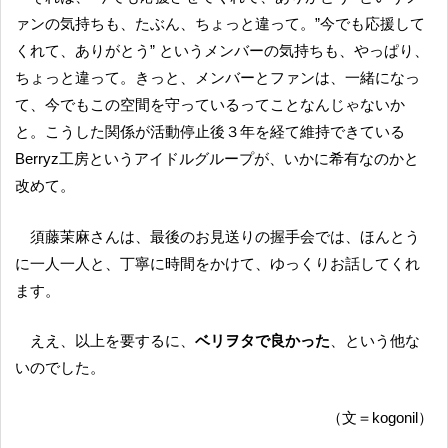
ァンの気持ちも、たぶん、ちょっと違って。”今でも応援して
くれて、ありがとう” というメンバーの気持ちも、やっぱり、
ちょっと違って。きっと、メンバーとファンは、一緒になっ
て、今でもこの空間を守っているってことなんじゃないか
と。こうした関係が活動停止後３年を経て維持できている
Berryz工房というアイドルグループが、いかに希有なのかと
改めて。
須藤茉麻さんは、最後のお見送りの握手会では、ほんとう
に一人一人と、丁寧に時間をかけて、ゆっくりお話してくれ
ます。
ええ、以上を要するに、
ベリヲタで良かった
、という他な
いのでした。
（文＝kogonil）