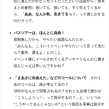
位に選んだのがピンセットだったという話題から：巻末
まとめ参照）抜いても、抜いても、すぐ生えてくるか
ら、「
ああ、なんか私、生きてるっ！
」って感じがする
のだそうで。
バスツアーは、ほんとに自由！
規制無しだから、やりたい放題なんだとか。
「みんなも、こういうイベントやりたいって言って見た
ら？案外、通るよ」とのこと。
イベント後にメールされてくるアンケートなんかに書き
込んじゃえば良いんですかね？
「まあさに出会えた」などのコールについて
その１
あのコールは、誰が考えてるの？
SNSやなんかで回覧されるの？それとも会場で誰かが
「こうしようっ！」って指示するの？…と、いくつか
“こうやってるんじゃないか” という仮説を茉麻は提示す