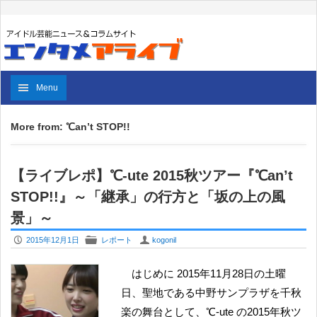
Menu
More from: ℃an’t STOP!!
【ライブレポ】℃-ute 2015秋ツアー『℃an’t
STOP!!』～「継承」の行方と「坂の上の風
景」～
P
F
U
2015年12月1日
レポート
kogonil
はじめに 2015年11月28日の土曜
日、聖地である中野サンプラザを千秋
楽の舞台として、℃-ute の2015年秋ツ