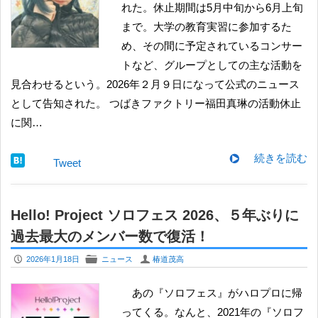
れた。休止期間は5月中旬から6月上旬
まで。大学の教育実習に参加するた
め、その間に予定されているコンサー
トなど、グループとしての主な活動を
見合わせるという。2026年２月９日になって公式のニュース
として告知された。 つばきファクトリー福田真琳の活動休止
に関…
続きを読む
Tweet
Hello! Project ソロフェス 2026、５年ぶりに
過去最大のメンバー数で復活！
P
F
U
2026年1月18日
ニュース
椿道茂高
あの『ソロフェス』がハロプロに帰
ってくる。なんと、2021年の『ソロフ