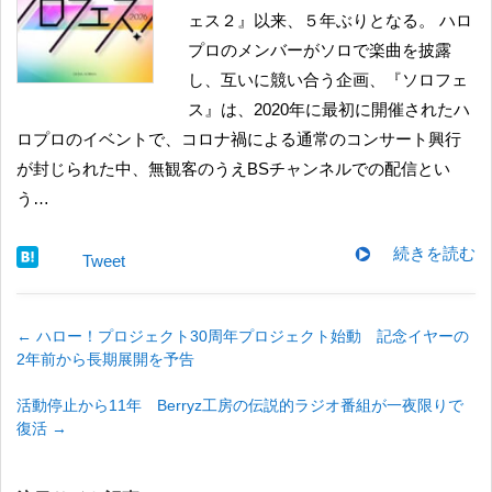
ェス２』以来、５年ぶりとなる。 ハロ
プロのメンバーがソロで楽曲を披露
し、互いに競い合う企画、『ソロフェ
ス』は、2020年に最初に開催されたハ
ロプロのイベントで、コロナ禍による通常のコンサート興行
が封じられた中、無観客のうえBSチャンネルでの配信とい
う…
続きを読む
Tweet
←
​ハロー！プロジェクト30周年プロジェクト始動 記念イヤーの
2年前から長期展開を予告
活動停止から11年 Berryz工房の伝説的ラジオ番組が一夜限りで
復活
→