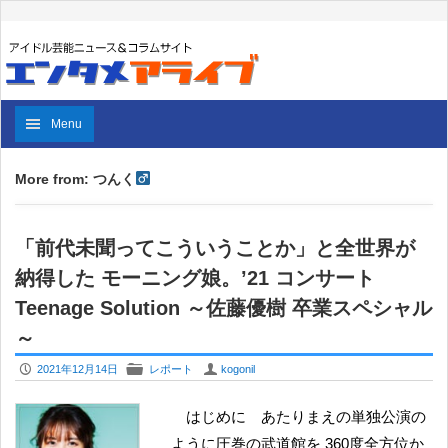
Menu
More from: つんく
「前代未聞ってこういうことか」と全世界が
納得した モーニング娘。’21 コンサート
Teenage Solution ～佐藤優樹 卒業スペシャル
～
P
F
U
2021年12月14日
レポート
kogonil
はじめに あたりまえの単独公演の
ように圧巻の武道館を 360度全方位か