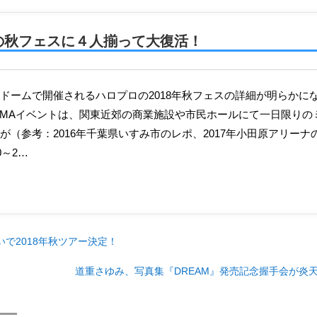
の秋フェスに４人揃って大復活！
YAMAイベントは、関東近郊の商業施設や市民ホールにて一日限り
が（参考：2016年千葉県いすみ市のレポ、2017年小田原アリー
0～2…
で2018年秋ツアー決定！
道重さゆみ、写真集『DREAM』発売記念握手会が炎