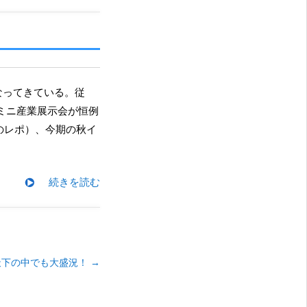
のミニ産業展示会が恒例
ナのレポ）、今期の秋イ
続きを読む
天下の中でも大盛況！
→