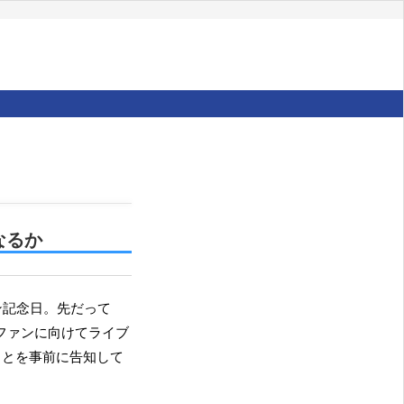
なるか
ロファンに向けてライブ
ことを事前に告知して