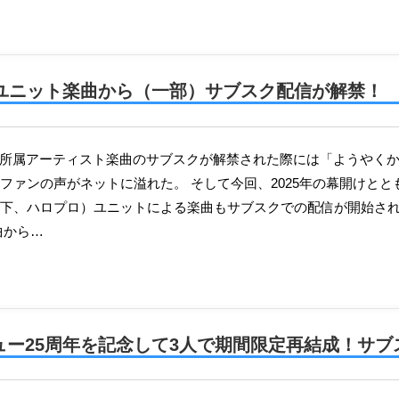
ユニット楽曲から（一部）サブスク配信が解禁！
ファンの声がネットに溢れた。 そして今回、2025年の幕開けと
下、ハロプロ）ユニットによる楽曲もサブスクでの配信が開始された
曲から…
ビュー25周年を記念して3人で期間限定再結成！サ