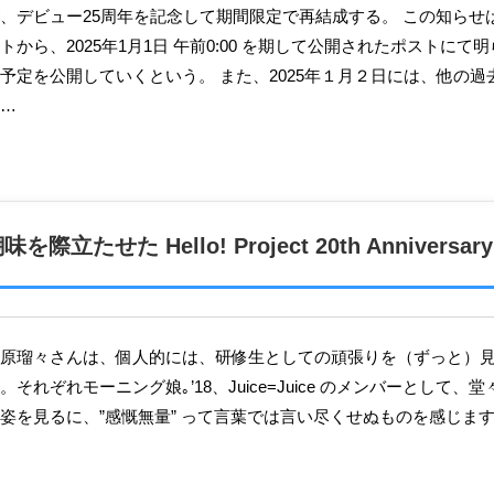
から、2025年1月1日 午前0:00 を期して公開されたポストに
予定を公開していくという。 また、2025年１月２日には、他の
…
せた Hello! Project 20th Anniversar
それぞれモーニング娘｡’18、Juice=Juice のメンバーとして
姿を見るに、”感慨無量” って言葉では言い尽くせぬものを感じま