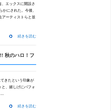
て明らかにされた。今後、
過去アーティストらと並
続きを読む
y!! 秋のハロ！フ
、堂々と、嬉しげにパフォ
す…
続きを読む