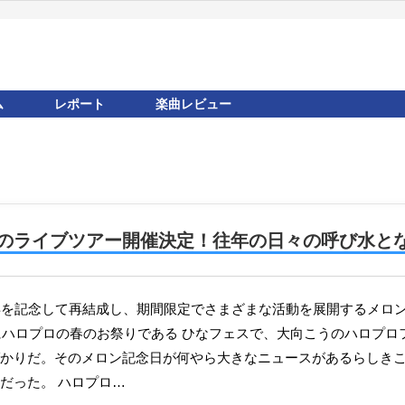
ム
レポート
楽曲レビュー
でのライブツアー開催決定！往年の日々の呼び水と
末にハロプロの春のお祭りである ひなフェスで、大向こうのハロプ
かりだ。そのメロン記念日が何やら大きなニュースがあるらしき
だった。 ハロプロ…