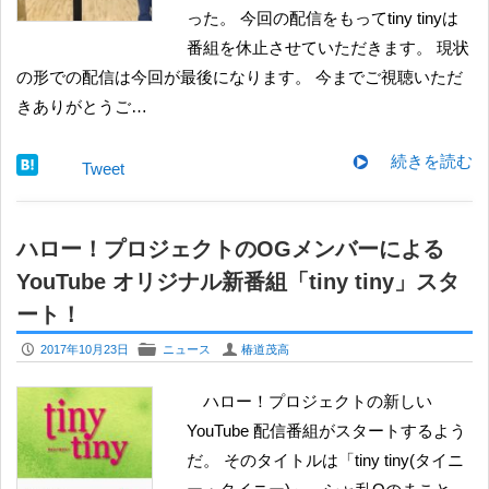
った。 今回の配信をもってtiny tinyは
番組を休止させていただきます。 現状
の形での配信は今回が最後になります。 今までご視聴いただ
きありがとうご…
続きを読む
Tweet
ハロー！プロジェクトのOGメンバーによる
YouTube オリジナル新番組「tiny tiny」スタ
ート！
P
F
U
2017年10月23日
ニュース
椿道茂高
ハロー！プロジェクトの新しい
YouTube 配信番組がスタートするよう
だ。 そのタイトルは「tiny tiny(タイニ