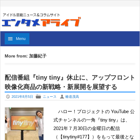
Menu
More from: 加藤紀子
配信番組『tiny tiny』休止に、アップフロント
映像化商品の新戦略・新展開を展望する
P
F
U
2021年8月5日
ニュース
椿道茂高
ハロー！プロジェクトの YouTube 公
式チャンネルの一角『tiny tiny』は、
2021年７月30日の金曜日の配信
（【tinytiny#177】）をもって最後とな