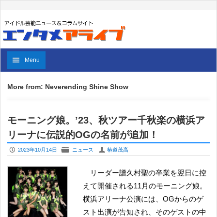
Menu
More from: Neverending Shine Show
モーニング娘。’23、秋ツアー千秋楽の横浜ア
リーナに伝説的OGの名前が追加！
P
F
U
2023年10月14日
ニュース
椿道茂高
リーダー譜久村聖の卒業を翌日に控
えて開催される11月のモーニング娘。
横浜アリーナ公演には、OGからのゲ
スト出演が告知され、そのゲストの中