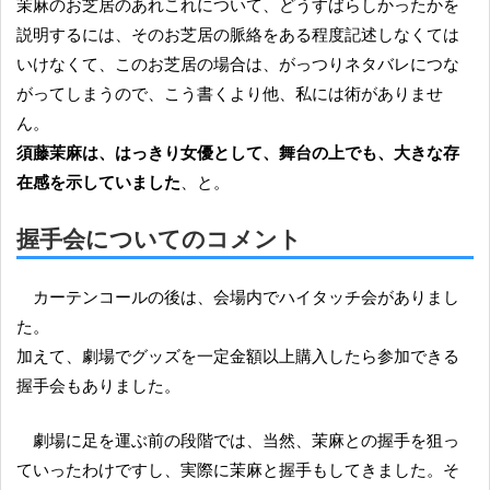
茉麻のお芝居のあれこれについて、どうすばらしかったかを
説明するには、そのお芝居の脈絡をある程度記述しなくては
いけなくて、このお芝居の場合は、がっつりネタバレにつな
がってしまうので、こう書くより他、私には術がありませ
ん。
須藤茉麻は、はっきり女優として、舞台の上でも、大きな存
在感を示していました
、と。
握手会についてのコメント
カーテンコールの後は、会場内でハイタッチ会がありまし
た。
加えて、劇場でグッズを一定金額以上購入したら参加できる
握手会もありました。
劇場に足を運ぶ前の段階では、当然、茉麻との握手を狙っ
ていったわけですし、実際に茉麻と握手もしてきました。そ