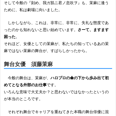
そして今般の『刻め、我ガ肌ニ君ノ息吹ヲ』も、茉麻に逢う
ために、私は劇場に向いました。
しかしながら、これは、非常に、非常に、失礼な態度であ
ったのかも知れないと思い始めています。
さーて、ますます
困った
。
それほど、女優としての茉麻が、私たちの知っているあの茉
麻ではない茉麻の舞台が、すばらしかったから。
舞台女優 須藤茉麻
今般の舞台は、茉麻が、
ハロプロの傘の下から歩み出て初
めてとなる外部のお仕事
です。
いろんな意味で大丈夫か？と思わないではなかったというの
が本当のところです。
それぞれ舞台でキャリアを重ねてきた本職の舞台俳優に混