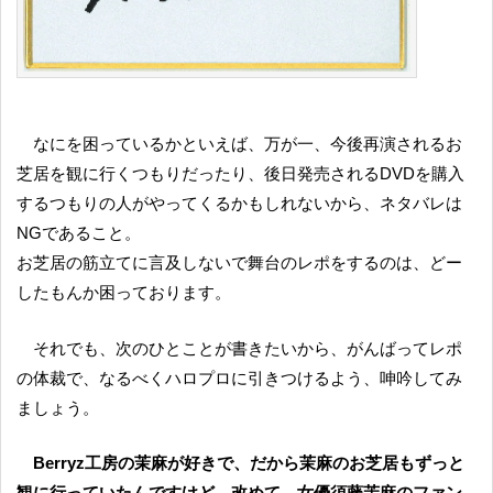
なにを困っているかといえば、万が一、今後再演されるお
芝居を観に行くつもりだったり、後日発売されるDVDを購入
するつもりの人がやってくるかもしれないから、ネタバレは
NGであること。
お芝居の筋立てに言及しないで舞台のレポをするのは、どー
したもんか困っております。
それでも、次のひとことが書きたいから、がんばってレポ
の体裁で、なるべくハロプロに引きつけるよう、呻吟してみ
ましょう。
Berryz工房の茉麻が好きで、だから茉麻のお芝居もずっと
観に行っていたんですけど、改めて、女優須藤茉麻のファン