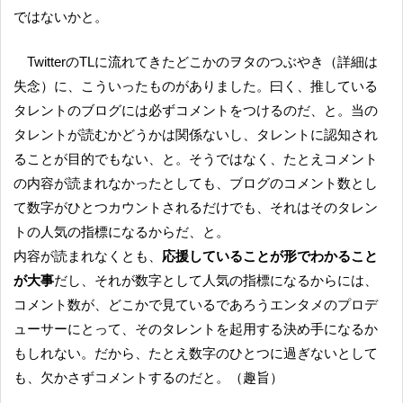
ではないかと。
TwitterのTLに流れてきたどこかのヲタのつぶやき（詳細は
失念）に、こういったものがありました。曰く、推している
タレントのブログには必ずコメントをつけるのだ、と。当の
タレントが読むかどうかは関係ないし、タレントに認知され
ることが目的でもない、と。そうではなく、たとえコメント
の内容が読まれなかったとしても、ブログのコメント数とし
て数字がひとつカウントされるだけでも、それはそのタレン
トの人気の指標になるからだ、と。
内容が読まれなくとも、
応援していることが形でわかること
が大事
だし、それが数字として人気の指標になるからには、
コメント数が、どこかで見ているであろうエンタメのプロデ
ューサーにとって、そのタレントを起用する決め手になるか
もしれない。だから、たとえ数字のひとつに過ぎないとして
も、欠かさずコメントするのだと。（趣旨）