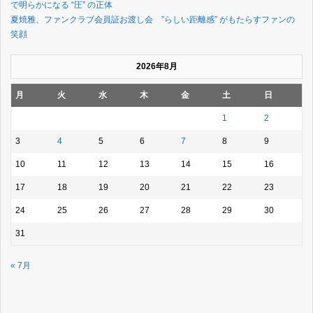
で明らかになる “圧” の正体
夏焼雅、ファンクラブ会員証お渡し会 ”らしい距離感” がもたらすファンの
笑顔
2026年8月
月
火
水
木
金
土
日
1
2
3
4
5
6
7
8
9
10
11
12
13
14
15
16
17
18
19
20
21
22
23
24
25
26
27
28
29
30
31
« 7月