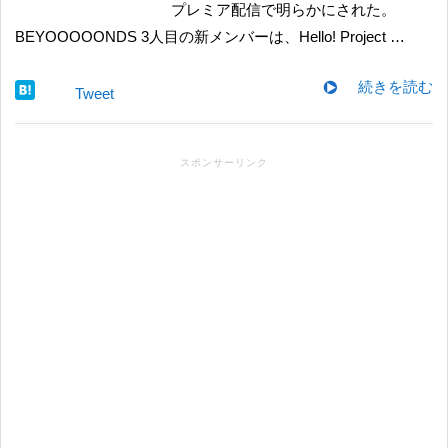
プレミア配信で明らかにされた。
BEYOOOOONDS 3人目の新メンバーは、Hello! Project …
続きを読む
Tweet
スポンサーリンク