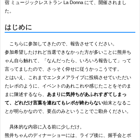
宿 ミュージックレストラン La Donna にて、開催されまし
た。
はじめに
こちらに参加してきたので、報告させてください。
参加希望したけれど当選できなかった方が多いことに熊井ち
ゃん自ら触れて、「なんだったら、いろいろ報告して」って
言ってましたので、さっそく仰せに従うかっこうです。
とはいえ、これまでエンタメアライブに投稿させていただい
たレポのように、イベントのあれこれや感じたことをそのま
まに陳述するなら、
あまりに気持ちがあふれすぎてしまっ
て、どれだけ言葉を連ねてもレポが終わらない
始末となるこ
とが明らかなので、要点のみということでご勘弁ください。
具体的な内容に入る前に少しだけ。
熊井ちゃんのディナーショーには、ライブ後に、握手会とポ