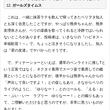
12.
ガールズタイムス
これは、一緒に抹茶ラテを飲んで帰ってきたベリヲタ知人
とも深く合意したことですが、やっぱり熊井ちゃんが、熊井
友理奈さんが、ベリの楽曲を歌ってくれると冷静ではいられ
ないところがあります。投稿者は、いきなりの『ハピネス～
幸福歓迎！～』で、ちょっと泣きそうになりましたし、知人
は『君の友達』でヤバかったそうです。
で、ディナーショーといえば、通常のペンライトに推しTと
いう正装ではなく、ネクタイ着用でスーツ姿で着席しての鑑
賞ということになるのですが、後半からは熊井ちゃんからの
「声出して良いですよ！」との促しもあり、さながらベリの
ライブのように、「ゆりなー！」とのコールも、「える・お
ー・ぶい・いー ラブリー ゆりなーー！」との煽りもあっ
て、ご理解いただけると思うのですが、非常に危ういものが
ありました。