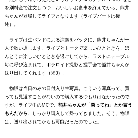
を別料金で注文しつつ、おいしいお食事を終えてから、熊井
ちゃんが登場してライブとなります（ライブパートは後
述）。
ライブは生バンドによる演奏をバックに、熊井ちゃんが一
人で歌い通します。ライブとトークで楽しいひとときを、ほ
んとうに楽しいひとときを過ごしてから、ラストにテーブル
毎に呼び込まれて、ポラロイド撮影と握手会で熊井ちゃんが
送り出してくれます（※3）。
物販は当日のみの日付入り生写真。こういう写真って、買
っても見返すことがないので購入するつもりはなかったので
すが、ライブ中のMCで、
熊井ちゃんが「買ってね」とか言う
もんだから
、しっかり購入して帰ってきました。そう、物販
は、送り出されてからも可能だったのでした。