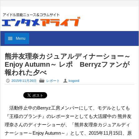
Menu
熊井友理奈カジュアルディナーショー～
Enjoy Autumn～ レポ Berryzファンが
報われた夕べ
P
F
U
2015年11月26日
レポート
kogonil
活動停止中のBerryz工房メンバーにして、モデルとしても
『王様のブランチ』のレポーターとしても大活躍中の 熊井友
理奈さんのディナーショーが、「熊井友理奈カジュアルディ
ナーショー～Enjoy Autumn～」として、2015年11月15日、原