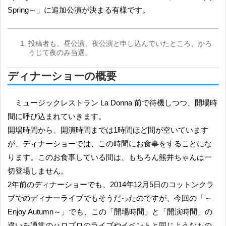
Spring～」に追加公演が決まる有様です。
投稿者も、昼公演、夜公演と申し込んでいたところ、かろ
うじて夜のみ当選。
ディナーショーの概要
ミュージックレストラン La Donna 前で待機しつつ、開場時
間に呼び込まれていきます。
開場時間から、開演時間までは1時間ほど間が空いています
が、ディナーショーでは、この時間にお食事をすることにな
ります。このお食事している間は、もちろん熊井ちゃんは一
切登場しません。
2年前のディナーショーでも、2014年12月5日のコットンクラ
ブでのディナーライブでもそうだったのですが、今回の「～
Enjoy Autumn～」でも、この「開場時間」と「開演時間」の
違いを通常のハロプロのライブやイベントと同じようなもの