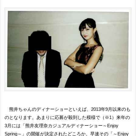
熊井ちゃんのディナーショーといえば、2013年9月以来のも
のとなります。あまりに応募が殺到した模様で（※1）来年の
3月には「熊井友理奈カジュアルディナーショー～Enjoy
Spring～」の開催が決定されたどころか、早速その「～Enjoy