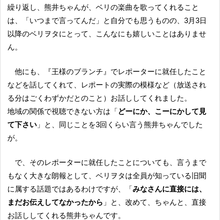
繰り返し、熊井ちゃんが、ベリの楽曲を歌ってくれること
は、「いつまで言ってんだ」と自分でも思うものの、3月3日
以降のベリヲタにとって、こんなにも嬉しいことはありませ
ん。
他にも、『王様のブランチ』でレポーターに就任したこと
などを話してくれて、レポートの実際の模様など（放送され
る分はごくわずかだとのこと）お話ししてくれました。
地域の関係で視聴できない方は「
どーにか、こーにかして見
て下さい
」と、同じことを3回くらい言う熊井ちゃんでした
が。
で、そのレポーターに就任したことについても、言うまで
もなく大きな朗報として、ベリヲタは全員が知っている旧聞
に属する話題ではあるわけですが、「
みなさんに直接には、
まだお伝えしてなかったから
」と、改めて、ちゃんと、直接
お話ししてくれる熊井ちゃんです。