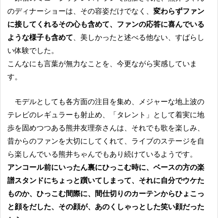
のディナーショーは、その容姿だけでなく、
変わらずファン
に接してくれるその心も含めて、ファンの応答に喜んでいる
ような様子も含めて
、美しかったと述べる他ない、すばらし
い体験でした。
こんなにも言葉が無力なことを、今更ながら実感していま
す。
モデルとしても各方面の注目を集め、メジャーな地上波の
テレビのレギュラーも射止め、「タレント」として着実に地
歩を固めつつある熊井友理奈さんは、それでも歌を楽しみ、
昔からのファンを大切にしてくれて、ライブのステージを自
ら楽しんでいる熊井ちゃんでもあり続けているようです。
アンコール前にいったん裏にひっこむ時に、ベースの方の楽
譜スタンドにちょっと躓いてしまって、それに自分でウケた
ものか、ひっこむ間際に、間仕切りのカーテンからひょこっ
と顔をだした、その顔が、あのくしゃっとした笑い顔だった