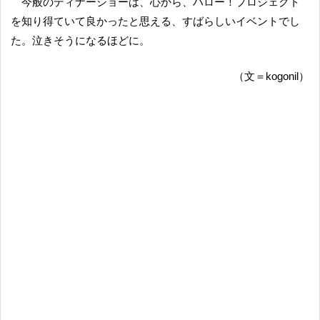
今般のディナーショーは、心から、ハロー！プロジェクト
を知り得ていて良かったと思える、すばらしいイベントでし
た。泣きそうになるほどに。
（文＝kogonil）