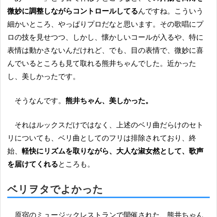
微妙に調整しながらコントロールしてる
んですね。こういう
細かいところ、やっぱりプロだなと思います。その歌唱にプ
ロの技を見せつつ、しかし、懐かしいコールが入るや、特に
表情は動かさないんだけれど、でも、目の表情で、微妙に喜
んでいるところも見て取れる熊井ちゃんでした。近かった
し、美しかったです。
そうなんです。
熊井ちゃん、美しかった。
それはルックスだけではなく、上述のベリ曲だらけのセト
リについても、ベリ曲としてのフリは排除されており、終
始、
軽快にリズムを取りながら、大人な淑女然として、歌声
を届けてくれる
ところも。
ベリヲタでよかった
原宿のミュージックレストランで開催された、熊井ちゃん