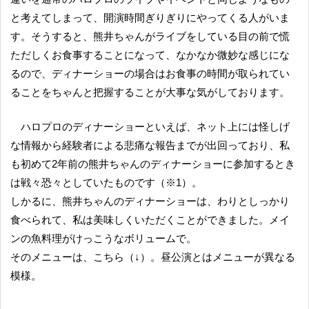
と考えてしまって、開演時間ぎりぎりにやってくる人がいま
す。そうすると、熊井ちゃんがライブをしている目の前で慌
ただしくお食事することになって、なかなか微妙な感じにな
るので、ディナーショーの場合はお食事の時間が取られてい
ることをちゃんと把握することが大事な気がしております。
ハロプロのディナーショーといえば、ネット上には怪しげ
な情報から経験者による悲痛な報告までが出回っており、私
も初めて2年前の熊井ちゃんのディナーショーに参加するとき
は戦々恐々としていたものです（※1）。
しかるに、熊井ちゃんのディナーショーは、わりとしっかり
食べられて、私は美味しくいただくことができました。メイ
ンの魚料理がけっこうなボリュームで。
そのメニューは、こちら（↓）。昼公演とはメニューが異なる
模様。