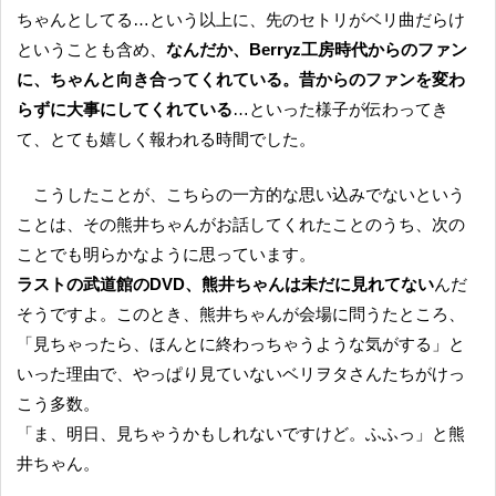
ちゃんとしてる…という以上に、先のセトリがベリ曲だらけ
ということも含め、
なんだか、Berryz工房時代からのファン
に、ちゃんと向き合ってくれている。昔からのファンを変わ
らずに大事にしてくれている
…といった様子が伝わってき
て、とても嬉しく報われる時間でした。
こうしたことが、こちらの一方的な思い込みでないという
ことは、その熊井ちゃんがお話してくれたことのうち、次の
ことでも明らかなように思っています。
ラストの武道館のDVD、熊井ちゃんは未だに見れてない
んだ
そうですよ。このとき、熊井ちゃんが会場に問うたところ、
「見ちゃったら、ほんとに終わっちゃうような気がする」と
いった理由で、やっぱり見ていないベリヲタさんたちがけっ
こう多数。
「ま、明日、見ちゃうかもしれないですけど。ふふっ」と熊
井ちゃん。