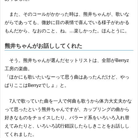
また、そのコールがかかった時は、熊井ちゃんが、歌いな
がらであっても、微妙に目の表情で喜んでいる様子がわかる
もんだから、なおのこと、ね。…楽しかった。ほんとうに。
熊井ちゃんがお話ししてくれた
そう。熊井ちゃんが選んだセットリストは、全部がBerryz
工房の楽曲。
「ほかにも歌いたいなーって思う曲はあったんだけど、やっ
ぱりここはBerryzでしょ」と。
7人で歌っていた曲を一人で何曲も歌うから体力大丈夫かな
って思ったという熊井ちゃんですが、カップリングの曲から
好きなものをチョイスしたり、バラード系をいろいろ入れ替
えてみたりと、いろいろ試行錯誤したらしきことをお話しし
てくれました。