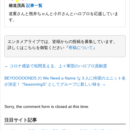
椿道茂高
記事一覧
道重さんと熊井ちゃんと小片さんとハロプロを応援していま
す。
エンタメアライブでは、皆様からの投稿を募集しています。
詳しくはこちらを御覧ください『
寄稿について
』
←
コロナ感染で垣間見える、上々軍団のハロプロ貢献度
BEYOOOOONDS の We Need a Name な３人に待望のユニット名
が決定！ “SeasoningS” としてグループに新しい味を
→
Sorry, the comment form is closed at this time.
注目サイト記事