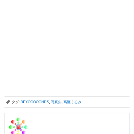
,
タグ:
BEYOOOOONDS
,
写真集
,
高瀬くるみ