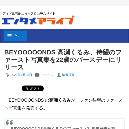
Menu
BEYOOOOONDS 高瀬くるみ、待望のフ
ァースト写真集を22歳のバースデーにリ
リース
P
F
U
2021年1月25日
ニュース
椿道茂高
BEYOOOOONDS の
高瀬くるみ
が、ファン待望のファース
ト写真集を発売する。
BEYOOOOONDS高瀬くるみのファースト写真集発売が決