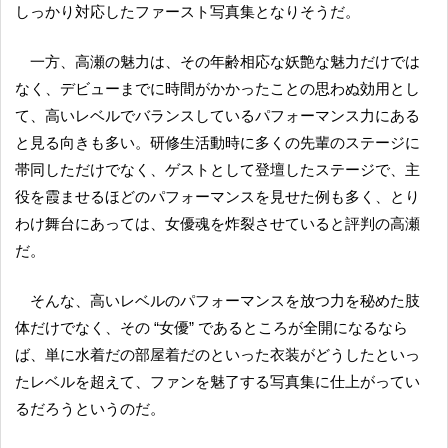
しっかり対応したファースト写真集となりそうだ。
一方、高瀬の魅力は、その年齢相応な妖艶な魅力だけでは
なく、デビューまでに時間がかかったことの思わぬ効用とし
て、高いレベルでバランスしているパフォーマンス力にある
と見る向きも多い。研修生活動時に多くの先輩のステージに
帯同しただけでなく、ゲストとして登壇したステージで、主
役を霞ませるほどのパフォーマンスを見せた例も多く、とり
わけ舞台にあっては、女優魂を炸裂させていると評判の高瀬
だ。
そんな、高いレベルのパフォーマンスを放つ力を秘めた肢
体だけでなく、その “女優” であるところが全開になるなら
ば、単に水着だの部屋着だのといった衣装がどうしたといっ
たレベルを超えて、ファンを魅了する写真集に仕上がってい
るだろうというのだ。