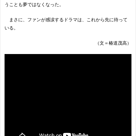
うことも夢ではなくなった。
まさに、ファンが感涙するドラマは、これから先に待って
いる。
（文＝椿道茂高）