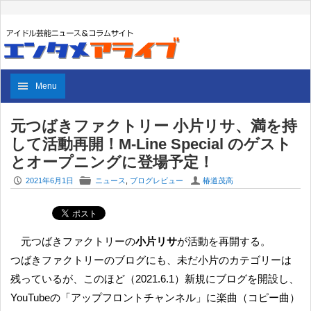
Menu
元つばきファクトリー 小片リサ、満を持
して活動再開！M-Line Special のゲスト
とオープニングに登場予定！
P
F
U
2021年6月1日
ニュース
,
ブログレビュー
椿道茂高
元つばきファクトリーの
小片リサ
が活動を再開する。
つばきファクトリーのブログにも、未だ小片のカテゴリーは
残っているが、このほど（2021.6.1）新規にブログを開設し、
YouTubeの「アップフロントチャンネル」に楽曲（コピー曲）