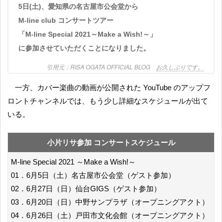
5日(土)、愛知県の名古屋市公会堂から
M-line club コンサートツアー
「M-line Special 2021～Make a Wish!～」
に参加させていただくことになりました。
RISA OGATA OFFICIAL BLOG
お久しぶりです。
一方、カバー楽曲の動画が公開された YouTube のアップフ
ロントチャンネルでは、もう少し詳細なスケジュールが出て
いる。
小片リサ参加 コンサートスケジュール
M-line Special 2021 ～Make a Wish!～
01．6月5日（土）名古屋市公会堂（ゲスト参加）
02．6月27日（日）仙台GIGS（ゲスト参加）
03．6月20日（日）中野サンプラザ（オープニングアクト）
04．6月26日（土）戸田市文化会館（オープニングアクト）