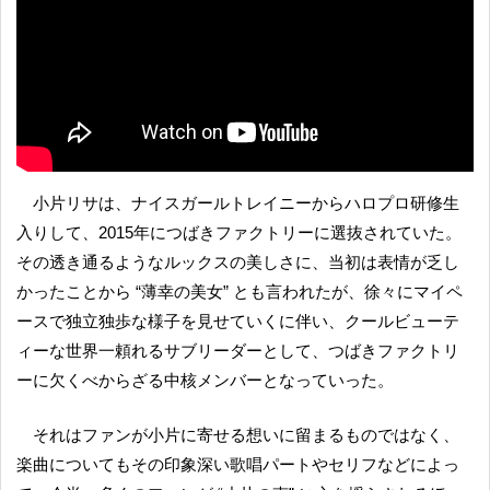
小片リサは、ナイスガールトレイニーからハロプロ研修生
入りして、2015年につばきファクトリーに選抜されていた。
その透き通るようなルックスの美しさに、当初は表情が乏し
かったことから “薄幸の美女” とも言われたが、徐々にマイペ
ースで独立独歩な様子を見せていくに伴い、クールビューテ
ィーな世界一頼れるサブリーダーとして、つばきファクトリ
ーに欠くべからざる中核メンバーとなっていった。
それはファンが小片に寄せる想いに留まるものではなく、
楽曲についてもその印象深い歌唱パートやセリフなどによっ