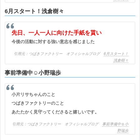
6月スタート！浅倉樹々
先日、一人一人に向けた手紙を貰い
今後の活動に対する強い意志を感じました
つばきファクトリー オフィシャルブログ
6月スタート！
浅倉樹々
事前準備中☺︎小野瑞歩
小片リサちゃんのこと
つばきファクトリーのこと
あたたかく見守ってくださると嬉しいです。
つばきファクトリー オフィシャルブログ
事前準備中☺︎小
野瑞歩