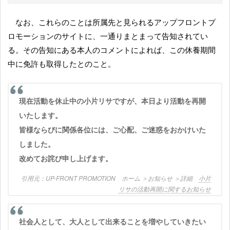
なお、これらのことは所属先と見られるアップフロントプ
ロモーションのサイトに、一通りまとまって告知されてい
る。その告知にある本人のコメントによれば、この休養期間
中に免許も取得したとのこと。
現在活動を休止中の小片リサですが、本日より活動を再開
いたします。
皆様ならびに関係各位には、ご心配、ご迷惑をおかけいた
しました。
改めてお詫び申し上げます。
UP-FRONT PROMOTION ホーム ＞お知らせ ＞詳細
小片
リサの活動再開に関するお知らせ
社会人として、大人として出来ることを増やしていきたい