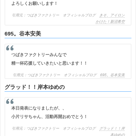
よろしくお願いします！
つばきファクトリー オフィシャルブログ
きそ、アイロン
かけた！新沼希空
695。谷本安美
つばきファクトリーみんなで
精一杯応援していきたいと思います！！
つばきファクトリー オフィシャルブログ
695。谷本安美
グラッド！！岸本ゆめの
本日発表になりましたが、、
小片リサちゃん、活動再開おめでとう！
つばきファクトリー オフィシャルブログ
グラッド！！岸
本ゆめの