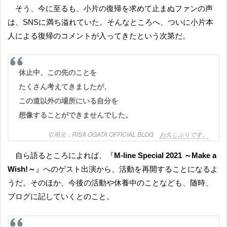
そう、今に至るも、小片の復帰を求めて止まぬファンの声
は、SNSに満ち溢れていた。そんなところへ、ついに小片本
人による復帰のコメントが入ってきたという次第だ。
休止中、この先のことを
たくさん考えてきましたが、
この道以外の場所にいる自分を
想像することができませんでした。
RISA OGATA OFFICIAL BLOG
お久しぶりです。
自ら語るところによれば、『
M-line Special 2021 ～Make a
Wish!～
』へのゲスト出演から、活動を再開することになるよ
うだ。そのほか、今後の活動や休養中のことなども、随時、
ブログに記していくとのこと。