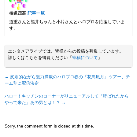
椿道茂高
記事一覧
道重さんと熊井ちゃんと小片さんとハロプロを応援していま
す。
エンタメアライブでは、皆様からの投稿を募集しています。
詳しくはこちらを御覧ください『
寄稿について
』
←
変則的ながら魅力満載のハロプロ春の『花鳥風月』ツアー、チ
ーム別に配信決定！
ハロー！キッチンのコーナーがリニューアルして「呼ばれたから
やって来た」あの男とは！？
→
Sorry, the comment form is closed at this time.