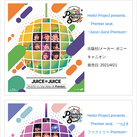
Hello! Project presents…
「Premier seat」
~Juice=Juice Premium~
出版社/メーカー: ポニー
キャニオン
発売日: 2021/4/21
Hello! Project presents…
「Premier seat」~つばき
ファクトリー Premium~