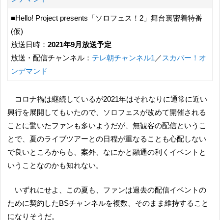
■Hello! Project presents「ソロフェス！2」舞台裏密着特番
(仮)
放送日時：
2021年9月放送予定
放送・配信チャンネル：
テレ朝チャンネル1
／
スカパー！オ
ンデマンド
コロナ禍は継続しているが2021年はそれなりに通常に近い
興行を展開してもいたので、ソロフェスが改めて開催される
ことに驚いたファンも多いようだが、無観客の配信というこ
とで、夏のライブツアーとの日程が重なることも心配しない
で良いところからも、案外、なにかと融通の利くイベントと
いうことなのかも知れない。
いずれにせよ、この夏も、ファンは過去の配信イベントの
ために契約したBSチャンネルを複数、そのまま維持すること
になりそうだ。