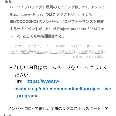
ハロー！プロジェクト所属のモーニング娘。’21、アンジュ
ルム、Juice=Juice、つばきファクトリー、そして
BEYOOOOONDSのメンバーがソロパフォーマンスを披露
する一大イベントが、Hello! Project presents「ソロフェ
ス！2」として今年も開催される。
公式サイト ニュース詳細
テレ朝チャンネル1・スカパ
ー！『Hello!Project presents「ソロフェス！2」』放送決定！本日よ
り楽曲リクエスト募集！
詳しい内容はホームページをチェックしてく
ださい。
https://www.tv-
URL:
asahi.co.jp/ch/recommend/helloproject_live
_program/
メンバーに歌って欲しい楽曲のリクエストもスタートして
いる。