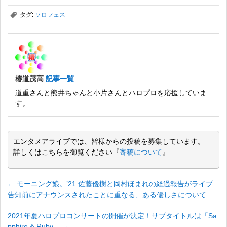
,
タグ:
ソロフェス
椿道茂高
記事一覧
道重さんと熊井ちゃんと小片さんとハロプロを応援していま
す。
エンタメアライブでは、皆様からの投稿を募集しています。
詳しくはこちらを御覧ください『
寄稿について
』
←
モーニング娘。’21 佐藤優樹と岡村ほまれの経過報告がライブ
告知前にアナウンスされたことに重なる、ある優しさについて
2021年夏ハロプロコンサートの開催が決定！サブタイトルは「Sa
pphire & Ruby」
→