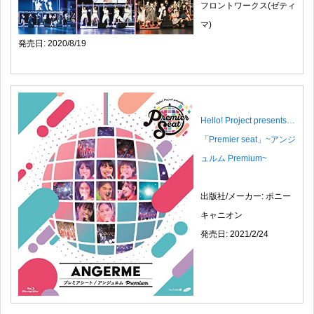
フロントワークス(ゼティ
マ)
発売日: 2020/8/19
Hello! Project presents…
「Premier seat」~アンジ
ュルム Premium~
出版社/メーカー: ポニー
キャニオン
発売日: 2021/2/24