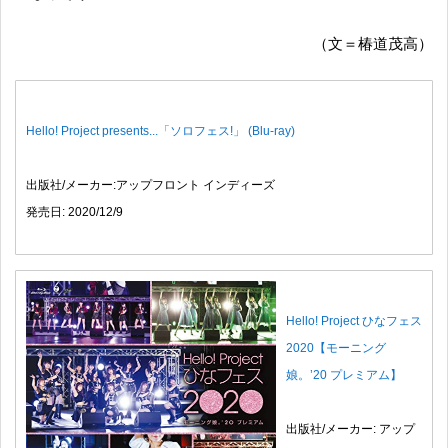
（文＝椿道茂高）
Hello! Project presents...「ソロフェス!」 (Blu-ray)
出版社/メーカー:アップフロント インディーズ
発売日: 2020/12/9
Hello! Project ひなフェス
2020【モーニング
娘。’20 プレミアム】
出版社/メーカー: アップ