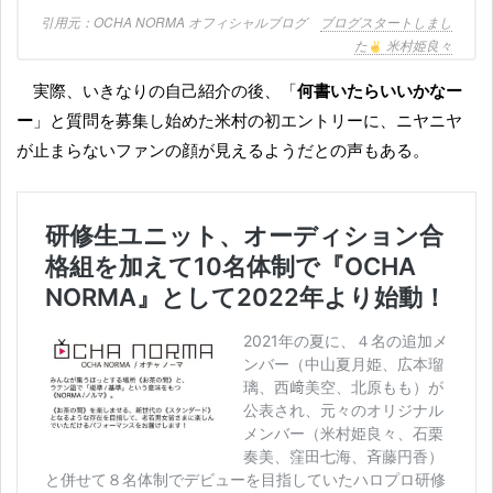
OCHA NORMA オフィシャルブログ
ブログスタートしまし
た
米村姫良々
実際、いきなりの自己紹介の後、「
何書いたらいいかなー
ー
」と質問を募集し始めた米村の初エントリーに、ニヤニヤ
が止まらないファンの顔が見えるようだとの声もある。