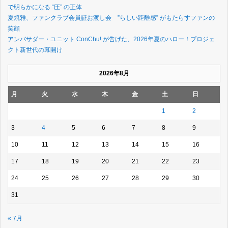
で明らかになる “圧” の正体
夏焼雅、ファンクラブ会員証お渡し会 ”らしい距離感” がもたらすファンの
笑顔
アンバサダー・ユニット ConChu! が告げた、2026年夏のハロー！プロジェ
クト新世代の幕開け
2026年8月
月
火
水
木
金
土
日
1
2
3
4
5
6
7
8
9
10
11
12
13
14
15
16
17
18
19
20
21
22
23
24
25
26
27
28
29
30
31
« 7月