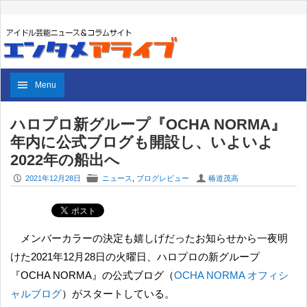
Menu
ハロプロ新グループ『OCHA NORMA』
年内に公式ブログも開設し、いよいよ
2022年の船出へ
P
F
U
2021年12月28日
ニュース
,
ブログレビュー
椿道茂高
メンバーカラーの決定も嬉しげだったお知らせから一夜明
けた2021年12月28日の火曜日、ハロプロの新グループ
『OCHA NORMA』の公式ブログ（
OCHA NORMA オフィシ
ャルブログ
）がスタートしている。