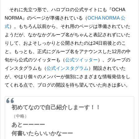
それに先立つ形で、ハロプロの公式サイトにも『OCHA
NORMA』のページが準備されている（
OCHA NORMA 公
式
）。もちろん以前から、それ用のページは準備されていた
ようだが、なかなかグループ名がちゃんと表記されずにいた
りして、およそしっかりと公開されたのは24日前後とのこ
と。もっとも、正式にグループ名をアナウンスした12月の中
旬から公式のツイッターも（
公式ツイッター
）、グループの
インスタグラムも（
公式インスタグラム
）開設されていた
が、やはり個々のメンバーが個別にさまざまな情報発信をし
てくれる点で、ブログの開設を待ち望んでいた向きは多い。
初めてなので自己紹介しまーす！！
（中略）
あとーーーー
何書いたらいいかなーー