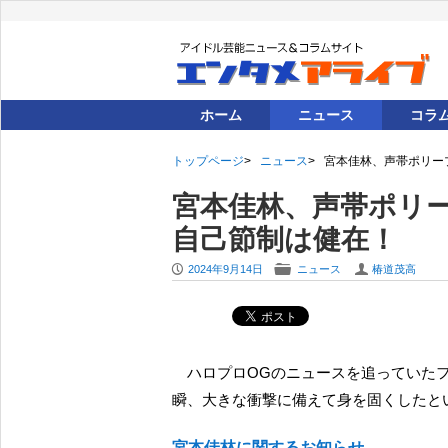
ホーム
ニュース
コラ
トップページ
ニュース
宮本佳林、声帯ポリー
宮本佳林、声帯ポリ
自己節制は健在！
P
F
U
2024年9月14日
ニュース
椿道茂高
ハロプロOGのニュースを追っていたファンは、そのお知らせのリンクタイトルを見た瞬間に、一
瞬、大きな衝撃に備えて身を固くしたと
宮本佳林に関するお知らせ