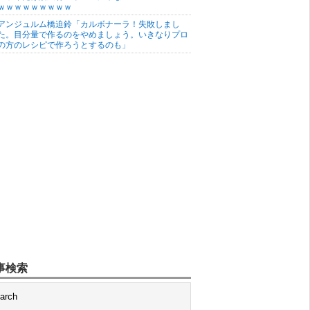
ｗｗｗｗｗｗｗｗｗ
アンジュルム橋迫鈴「カルボナーラ！失敗しまし
た。目分量で作るのをやめましょう。いきなりプロ
の方のレシピで作ろうとするのも」
事検索