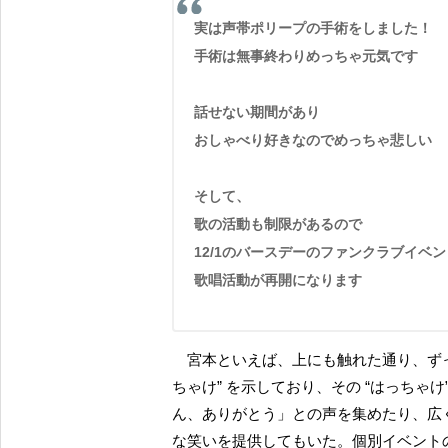
実は声帯ポリープの手術をしました！
手術は無事終わりめっちゃ元気です
話せない期間があり
おしゃべり好きなのでめっちゃ悲しい
そして、
歌の活動も制限があるので
12/1のバースデーのファンクラブイベ
歌唱活動が再開になります
宮本といえば、上にも触れた通り、ずっと宮本を追ってきた熱心なファンすら戸惑うような “はっ
ちゃけ” を示しており、その “はっちゃ
ん、ありがとう」との声を集めたり、広
な笑いを提供してもいた。個別イベント