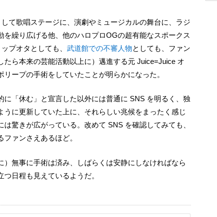
として歌唱ステージに、演劇やミュージカルの舞台に、ラジ
動を繰り広げる他、他のハロプロOGの超有能なスポークス
トップオタとしても、
武道館での不審人物
としても、ファン
本来の芸能活動以上に）邁進する元 Juice=Juice オ
ポリープの手術をしていたことが明らかになった。
ように更新していた上に、それらしい兆候をまったく感じ
は驚きが広がっている。改めて SNS を確認してみても、
るファンさえあるほど。
立つ日程も見えているようだ。