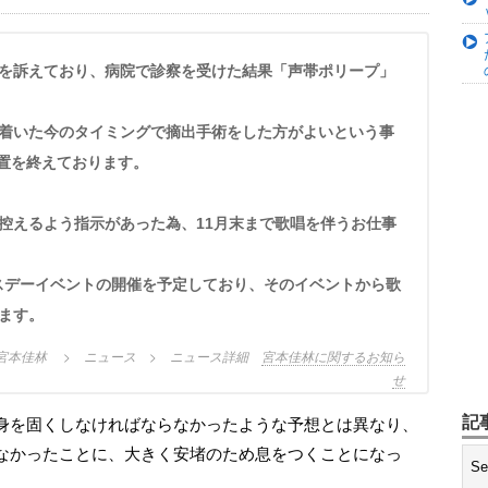
着いた今のタイミングで摘出手術をした方がよいという事
処置を終えております。
控えるよう指示があった為、11月末まで歌唱を伴うお仕事
ースデーイベントの開催を予定しており、そのイベントから歌
ます。
 > 宮本佳林 > ニュース > ニュース詳細
宮本佳林に関するお知ら
せ
記
なかったことに、大きく安堵のため息をつくことになっ