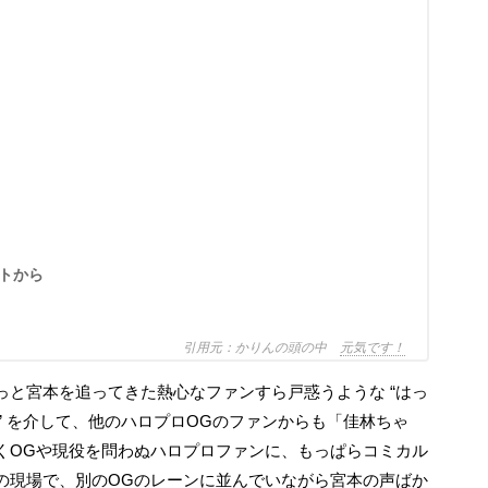
ントから
かりんの頭の中
元気です！
け” を介して、他のハロプロOGのファンからも「佳林ちゃ
くOGや現役を問わぬハロプロファンに、もっぱらコミカル
の現場で、別のOGのレーンに並んでいながら宮本の声ばか