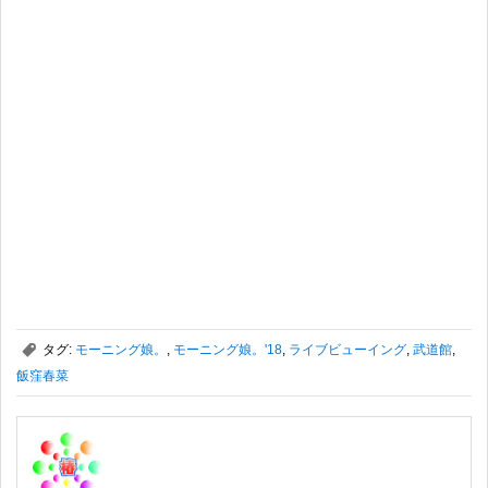
,
タグ:
モーニング娘。
,
モーニング娘。'18
,
ライブビューイング
,
武道館
,
飯窪春菜