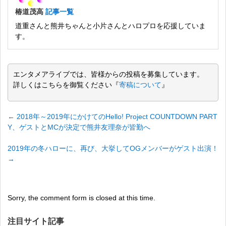
椿道茂高
記事一覧
道重さんと熊井ちゃんと小片さんとハロプロを応援していま
す。
エンタメアライブでは、皆様からの投稿を募集しています。
詳しくはこちらを御覧ください『
寄稿について
』
←
2018年～2019年にかけてのHello! Project COUNTDOWN PART
Y、ゲストとMCが決定で熊井友理奈が皆勤へ
2019年の冬ハローに、再び、大挙してOGメンバーがゲスト出演！
→
Sorry, the comment form is closed at this time.
注目サイト記事