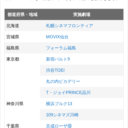
都道府県・地域
実施劇場
北海道
札幌シネマフロンティア
宮城県
MOVIX仙台
福島県
フォーラム福島
東京都
新宿バルト9
渋谷TOEI
丸の内ピカデリー
T・ジョイPRINCE品川
神奈川県
横浜ブルク13
109シネマズ川崎
千葉県
京成ローザ⑩