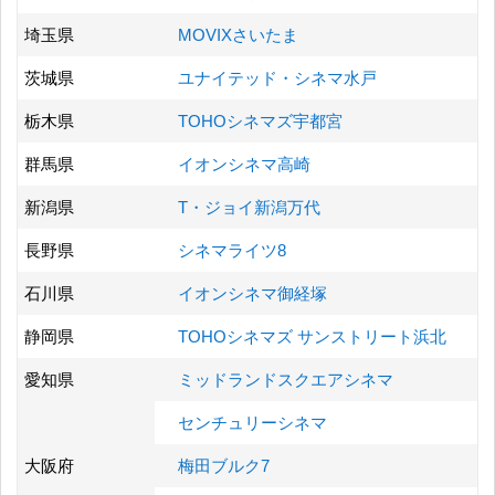
埼玉県
MOVIXさいたま
茨城県
ユナイテッド・シネマ水戸
栃木県
TOHOシネマズ宇都宮
群馬県
イオンシネマ高崎
新潟県
T・ジョイ新潟万代
長野県
シネマライツ8
石川県
イオンシネマ御経塚
静岡県
TOHOシネマズ サンストリート浜北
愛知県
ミッドランドスクエアシネマ
センチュリーシネマ
大阪府
梅田ブルク7