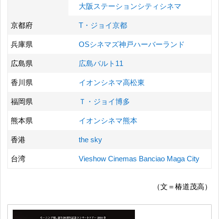
大阪ステーションシティシネマ
京都府
T・ジョイ京都
兵庫県
OSシネマズ神戸ハーバーランド
広島県
広島バルト11
香川県
イオンシネマ高松東
福岡県
Ｔ・ジョイ博多
熊本県
イオンシネマ熊本
香港
the sky
台湾
Vieshow Cinemas Banciao Maga City
（文＝椿道茂高）