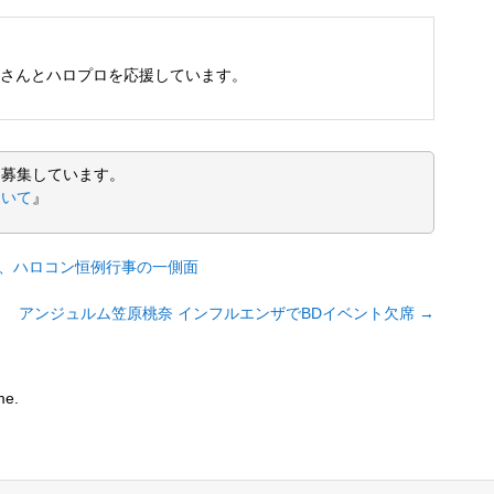
さんとハロプロを応援しています。
を募集しています。
ついて
』
る、ハロコン恒例行事の一側面
アンジュルム笠原桃奈 インフルエンザでBDイベント欠席
→
me.