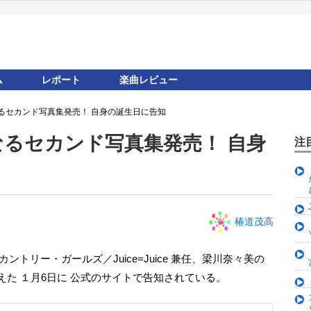
ム
レポート
楽曲レビュー
るセカンド写真集発売！ 自身の誕生日に告知
るセカンド写真集発売！ 自身
注
椿道茂高
カントリー・ガールズ／Juice=Juice 兼任、梁川奈々美の
えた １月6日に 公式のサイトで告知されている。