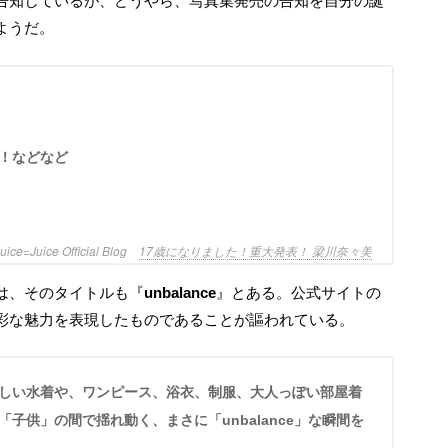
ようだ。
！などなど
uice=Juice Official Blog
17歳になりました！重大発表！ 梁川奈々美
は、そのタイトルも『
unbalance
』とある。公式サイトの
彩な魅力を表現したものであることが謳われている。
子供」の間で揺れ動く、まさに「unbalance」な瞬間を