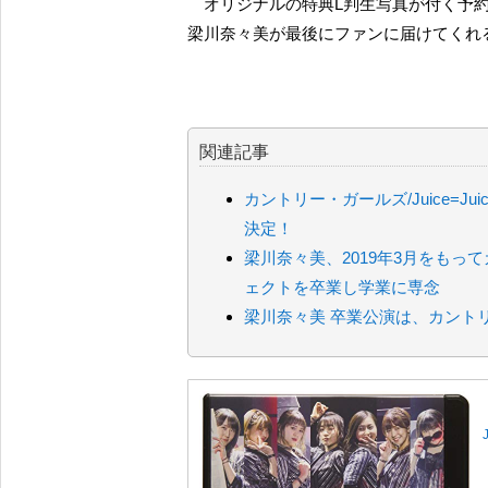
オリジナルの特典L判生写真が付く予
梁川奈々美が最後にファンに届けてくれる
関連記事
カントリー・ガールズ/Juice=J
決定！
梁川奈々美、2019年3月をもって
ェクトを卒業し学業に専念
梁川奈々美 卒業公演は、カントリー・