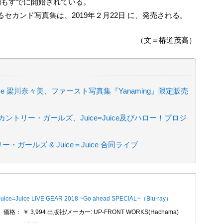
約もすでに開始されている。
セカンド写真集は、2019年２月22日 に、発売される。
（文＝椿道茂高）
uice 梁川奈々美、ファースト写真集『Yanaming』限定販売
カントリー・ガールズ、Juice=Juice及びハロー！プロジ
ガールズ & Juice＝Juice 合同ライブ
Juice=Juice LIVE GEAR 2018 ~Go ahead SPECIAL~（Blu-ray）
価格： ￥ 3,994 出版社/メーカー: UP-FRONT WORKS(Hachama)