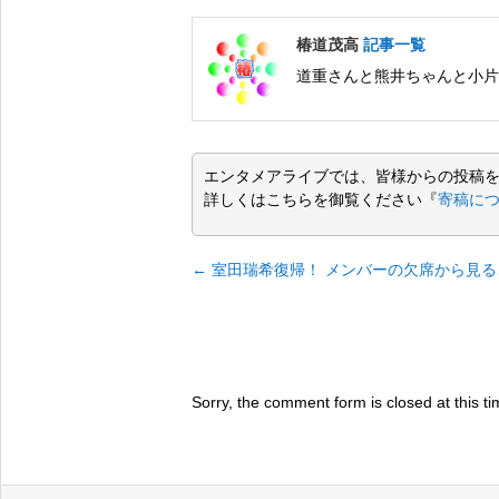
椿道茂高
記事一覧
道重さんと熊井ちゃんと小片
エンタメアライブでは、皆様からの投稿
詳しくはこちらを御覧ください『
寄稿に
←
室田瑞希復帰！ メンバーの欠席から見
Sorry, the comment form is closed at this ti