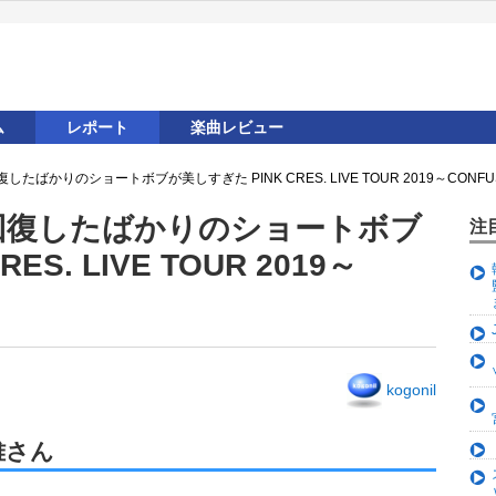
ム
レポート
楽曲レビュー
ばかりのショートボブが美しすぎた PINK CRES. LIVE TOUR 2019～CONF
回復したばかりのショートボブ
注
S. LIVE TOUR 2019～
２
kogonil
雅さん