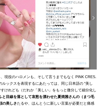
のルックスを表現するにあたっては、同じ日本語の “美し
んですけれども（だれか「美しい」をもっと微分して細分化し
ふと目線を落として哀愁を漂わせた夏焼雅さんの（まつ毛
顔の美しさ
たるや、ほんとうに新しい言葉が必要だと痛感