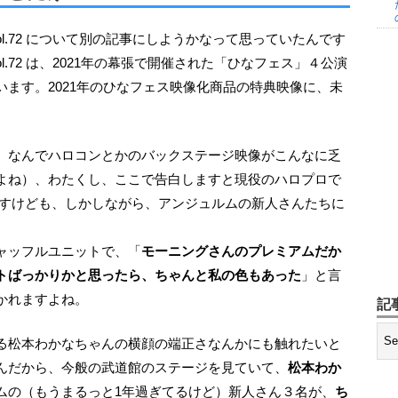
l.72 は、2021年の幕張で開催された「ひなフェス」４公演
ます。2021年のひなフェス映像化商品の特典映像に、未
よね）、わたくし、ここで告白しますと現役のハロプロで
ですけども、しかしながら、アンジュルムの新人さんたちに
ャッフルユニットで、「
モーニングさんのプレミアムだか
トばっかりかと思ったら、ちゃんと私の色もあった
」と言
かれますよね。
記
んだから、今般の武道館のステージを見ていて、
松本わか
ムの（もうまるっと1年過ぎてるけど）新人さん３名が、
ち