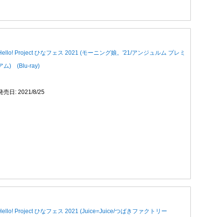
Hello! Project ひなフェス 2021 (モーニング娘。'21/アンジュルム プレミ
アム) (Blu-ray)
発売日: 2021/8/25
Hello! Project ひなフェス 2021 (Juice=Juice/つばきファクトリー