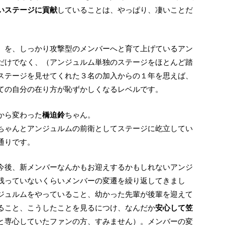
いステージに貢献
していることは、やっぱり、凄いことだ
だけでなく、（アンジュルム単独のステージをほとんど踏
ステージを見せてくれた３名の加入からの１年を思えば、
ての自分の在り方が恥ずかしくなるレベルです。
から変わった
橋迫鈴
ちゃん。
ちゃんとアンジュルムの前衛としてステージに屹立してい
通りです。
残っていないくらいメンバーの変遷を繰り返してきまし
ジュルムをやっていること、幼かった先輩が後輩を迎えて
ること、こうしたことを見るにつけ、なんだか
安心して笠
と専心していたファンの方、すみません）。メンバーの変