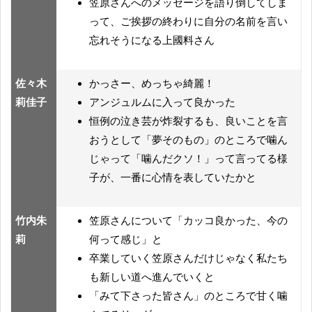
笠原さんへのメッセージを語り倒してしま
って、ご挨拶の終わりに自分の名前を言い
忘れそうになる上國料さん
佐々木
かっさー、めっちゃ綺麗！
莉佳子
アンジュルムに入って良かった
恒例の泣き芸が炸裂するも、良いことを言
おうとして「夢そのもの」のところで噛ん
じゃって「噛んだクソ！」って言ってる様
子が、一番に心情を表していたかと
竹内朱
笠原さんについて「カッコ良かった、今の
莉
何って感じ」と
卒業していく笠原さんだけじゃなく私たち
も新しい道へ進んでいくと
「みて下さった皆さん」のところで甘く噛