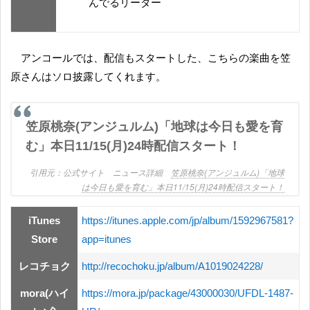
んでるリーダー
アンコールでは、配信もスタートした、こちらの楽曲を笠
原さんはソロ披露してくれます。
笠原桃奈(アンジュルム)「地球は今日も愛を育
む」本日11/15(月)24時配信スタート！
公式サイト ニュース詳細
笠原桃奈(アンジュルム)「地球
は今日も愛を育む」本日11/15(月)24時配信スタート！
iTunes
https://itunes.apple.com/jp/album/1592967581?
Store
app=itunes
レコチョク
http://recochoku.jp/album/A1019024228/
mora(ハイ
https://mora.jp/package/43000030/UFDL-1487-