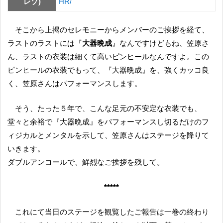
レゾ)
HR/
そこから上掲のセレモニーからメンバーのご挨拶を経て、
ラストのラストには『
大器晩成
』なんですけどもね、笠原さ
ん、ラストの衣装は細くて高いピンヒールなんですよ。この
ピンヒールの衣装でもって、『大器晩成』を、強くカッコ良
く、笠原さんはパフォーマンスします。
そう、たった５年で、こんな足元の不安定な衣装でも、
堂々と余裕で『大器晩成』をパフォーマンスし切るだけのフ
ィジカルとメンタルを示して、笠原さんはステージを降りて
いきます。
ダブルアンコールで、鮮烈なご挨拶を残して。
*****
これにて当日のステージを観覧したご報告は一巻の終わり