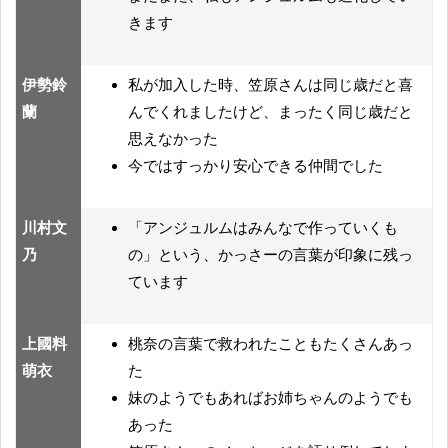
きます
伊勢鈴
私が加入した時、笠原さんは同じ歳だと喜
蘭
んでくれましたけど、まったく同じ歳だと
思えなかった
今ではすっかり安心できる仲間でした
川村文
「アンジュルムはみんなで作っていくも
乃
の」という、かっさーの言葉が印象に残っ
ています
上國料
桃奈の言葉で救われたこともたくさんあっ
萌衣
た
妹のようでもあればお姉ちゃんのようでも
あった