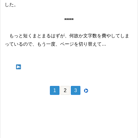
した。
*****
もっと短くまとまるはずが、何故か文字数を費やしてしま
っているので、もう一度、ページを切り替えて…
次ページ 企画コーナー 瑠乃☆バースデー写真館
1
2
3