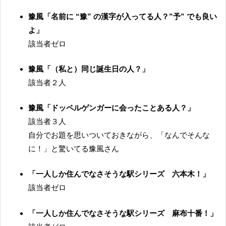
豫風「名前に “豫” の漢字が入ってる人？”予” でも良い
よ」
該当者ゼロ
豫風「（私と）同じ誕生日の人？」
該当者２人
豫風「ドッペルゲンガーに会ったことある人？」
該当者３人
自分でお題を思いついておきながら、「なんでそんな
に！」と驚いてる豫風さん
「一人しか住んでなさそうな駅シリーズ 六本木！」
該当者ゼロ
「一人しか住んでなさそうな駅シリーズ 麻布十番！」