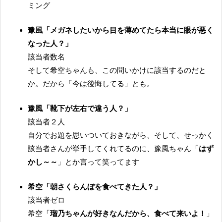
ミング
豫風「メガネしたいから目を薄めてたら本当に眼が悪く
なった人？」
該当者数名
そして希空ちゃんも、この問いかけに該当するのだと
か。だから「今は後悔してる」とも。
豫風「靴下が左右で違う人？」
該当者２人
自分でお題を思いついておきながら、そして、せっかく
該当者さんが挙手してくれてるのに、豫風ちゃん「
はず
かし～～
」とか言って笑ってます
希空「朝さくらんぼを食べてきた人？」
該当者ゼロ
希空「
瑠乃ちゃんが好きなんだから、食べて来いよ！
」