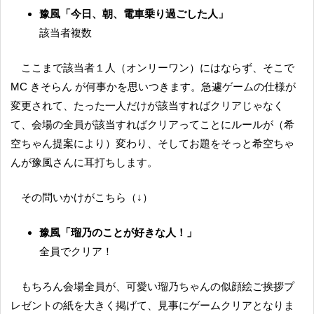
豫風「今日、朝、電車乗り過ごした人」
該当者複数
ここまで該当者１人（オンリーワン）にはならず、そこで
MC きそらん が何事かを思いつきます。急遽ゲームの仕様が
変更されて、たった一人だけが該当すればクリアじゃなく
て、会場の全員が該当すればクリアってことにルールが（希
空ちゃん提案により）変わり、そしてお題をそっと希空ちゃ
んが豫風さんに耳打ちします。
その問いかけがこちら（↓）
豫風「瑠乃のことが好きな人！」
全員でクリア！
もちろん会場全員が、可愛い瑠乃ちゃんの似顔絵ご挨拶プ
レゼントの紙を大きく掲げて、見事にゲームクリアとなりま