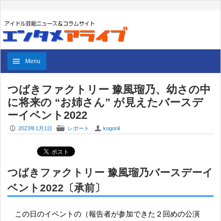
Menu
つばきファクトリー 豫風瑠乃、幼さの中
に将来の “お姉さん” が見えたバースデ
ーイベント2022
P
F
U
2023年1月1日
レポート
kogonil
つばきファクトリー 豫風瑠乃バースデーイ
ベント2022〔承前〕
この日のイベントの（報告者が参加できた２回めの公演