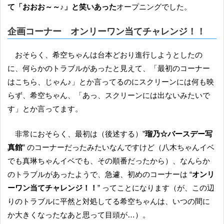
て「おおお～～♪」と笑いあった
オープニングでした。
企画コーナー
オンリーワン当てチャレンジ！！
おそらく、希空ちゃんは台本どおり進行しようとしたの
に、何らかのトラブルがあったと見えて、「最初のコーナー
はこちら、じゃん♪」とか言ってるのにスクリーンには何も映
らず、希空ちゃん、「あっ、スクリーンには出ないみたいで
す」とか言ってます。
非常におそらく、最初は（後述する）”
瑠乃☆バースデー写
真館
” のコーナーだったみたいなんですけど（八木ちゃんイベ
でも真琳ちゃんイベでも、その順番だったから）、なんらか
のトラブルがあったようで、急遽、初めのコーナーは “
オンリ
ーワン当てチャレンジ！！
” ってことになります（が、この辺
りのトラブルに平然と対処してる希空ちゃんは、いつの間に
か大きくなったなあと思って目頭が…）。