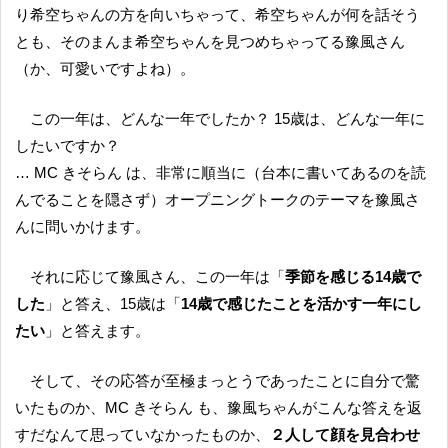
り希空ちゃんの方を向いちゃって、希空ちゃんが何を話そう
とも、そのまんま希空ちゃんを見つめちゃってる豫風さん
（か、可愛いですよね）。
この一年は、どんな一年でしたか？ 15歳は、どんな一年に
したいですか？
… MC きそらん は、非常に順当に（台本に書いてあるのを読
んでることを隠さず）オープニングトークのテーマを豫風さ
んに問いかけます。
それに応じて豫風さん、この一年は「
季節を感じる14歳で
した
」と答え、15歳は「
14歳で感じたことを活かす一年にし
たい
」と答えます。
そして、その応答が至極まっとうであったことに自分で驚
いたものか、MC きそらん も、豫風ちゃんがこんな答えを返
すだなんて思っていなかったものか、
２人して顔を見合わせ