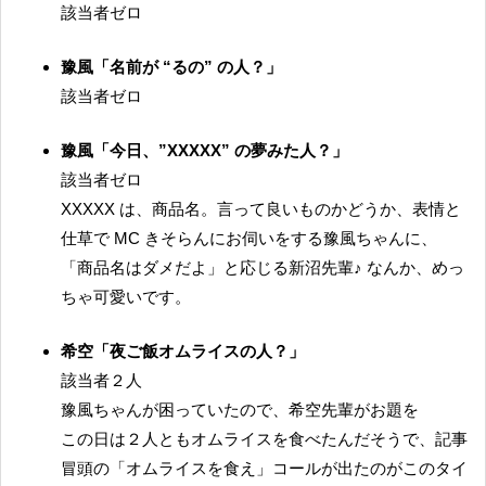
該当者ゼロ
豫風「名前が “るの” の人？」
該当者ゼロ
豫風「今日、”XXXXX” の夢みた人？」
該当者ゼロ
XXXXX は、商品名。言って良いものかどうか、表情と
仕草で MC きそらんにお伺いをする豫風ちゃんに、
「商品名はダメだよ」と応じる新沼先輩♪ なんか、めっ
ちゃ可愛いです。
希空「夜ご飯オムライスの人？」
該当者２人
豫風ちゃんが困っていたので、希空先輩がお題を
この日は２人ともオムライスを食べたんだそうで、記事
冒頭の「オムライスを食え」コールが出たのがこのタイ