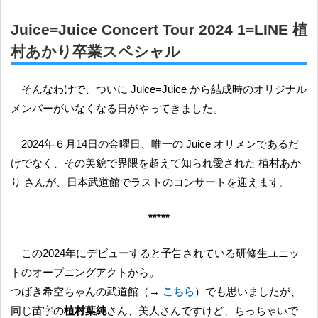
Juice=Juice Concert Tour 2024 1=LINE 植
村あかり卒業スペシャル
そんなわけで、ついに Juice=Juice から結成時のオリジナル
メンバーがいなくなる日がやってきました。
2024年６月14日の金曜日、唯一の Juice オリメンであるだ
けでなく、その美貌で界隈を超えて知られ愛された 植村あか
り さんが、日本武道館でラストのコンサートを迎えます。
*****
この2024年にデビューすると予告されている研修生ユニッ
トのオープニングアクトから。
つばき希空ちゃんの武道館（→
こちら
）でも思いましたが、
同じ苗字の
植村葉純
さん、美人さんですけど、ちっちゃいで