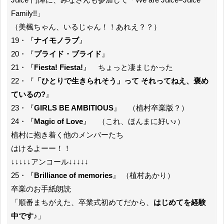
Family!!」
（美楓ちゃん、いるじゃん！！あれえ？？）
19・『
ナイモノラブ
』
20・『
プライド・ブライド
』
21・『
Fiesta! Fiesta!
』 ちょっと凄まじかった
22・『
「ひとりで生きられそう」って それってねえ、褒め
ているの?
』
23・『
GIRLS BE AMBITIOUS
』 （植村卒業版？）
24・『
Magic of Love
』 （これ、ほんまに好い♪）
植村に抱き着く他のメンバーたち
はけるよーー！！
↓↓↓↓↓アンコール↓↓↓↓↓
25・『
Brilliance of memories
』 （植村あかり）
卒業のお手紙朗読
「順番まちがえた、卒業式初めてだから、
はじめてを経験
中です♪
」