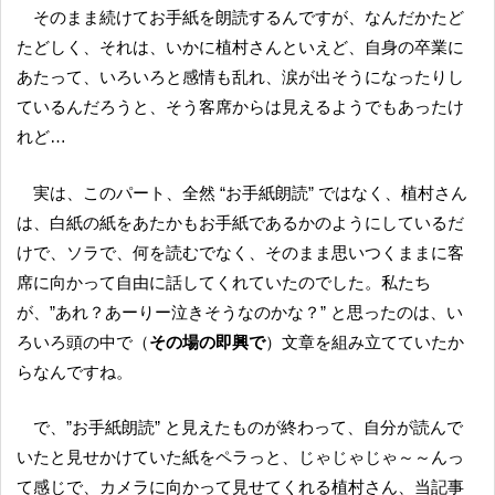
そのまま続けてお手紙を朗読するんですが、なんだかたど
たどしく、それは、いかに植村さんといえど、自身の卒業に
あたって、いろいろと感情も乱れ、涙が出そうになったりし
ているんだろうと、そう客席からは見えるようでもあったけ
れど…
実は、このパート、全然 “お手紙朗読” ではなく、植村さん
は、白紙の紙をあたかもお手紙であるかのようにしているだ
けで、ソラで、何を読むでなく、そのまま思いつくままに客
席に向かって自由に話してくれていたのでした。私たち
が、”あれ？あーりー泣きそうなのかな？” と思ったのは、い
ろいろ頭の中で（
その場の即興で
）文章を組み立てていたか
らなんですね。
で、”お手紙朗読” と見えたものが終わって、自分が読んで
いたと見せかけていた紙をペラっと、じゃじゃじゃ～～んっ
て感じで、カメラに向かって見せてくれる植村さん、当記事