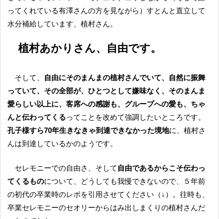
ってくれている有澤さんの方を見ながら）すとんと直立して
水分補給しています、植村さん。
植村あかりさん、自由です。
そして、
自由にそのまんまの植村さんでいて、自然に振舞
っていて、その全部が、ひとつとして嫌味なく、そのまんま
愛らしい以上に、客席への感謝も、グループへの愛も、ちゃ
んと伝わってくる
ってことを改めて強調したいところです。
孔子様すら70年生きなきゃ到達できなかった境地
に、植村さ
んは到達しているかのようです。
セレモニーでの自由さ、そして
自由であるからこそ伝わっ
てくるもの
について、どうしても我慢できないので、５年前
の初代の卒業時のレポを引用させてください（↓）。往時も、
卒業セレモニーのセオリーからはみ出しまくりの植村さんだ