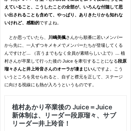
えていること、こうしたことの全部が、いろんな付随して思
い出されることも含めて、やっぱり、ありきたりかも知れな
いけれど、感動的
ですよね。
とか思っていたら、
川嶋美楓
さんから順番に若いメンバー
から先に、一人ずつキメキメでメンバーたちが登場してくる
んですけど… （言うまでもなく全員が素晴らしい上で）… 植
村さんが卒業して行った後の Juice を牽引することになる
段原
瑠々さんと井上玲音さんのオーラが凄まじい
んですよ。こう
いうところを見せられると、自ずと襟元を正して、ステージ
に向ける視線にも熱が入ろうというものです。