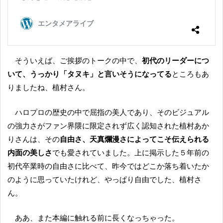
そういえば、ご挨拶のトークの中で、
初代のリーダーにつ
いて、うっかり「タヌキ」と言いそうになってる
ところもあ
りましたね、植村さん。
ハロプロの歴史の中で屈指の美人であり、そのビジュアル
の強力さがファン界隈に限定されず広く認知された植村あか
りさんは、その
自由さ、天真爛漫さによってこそ伝えられる
内面の美しさ
でも愛されていました。上に掲示した５年前の
初代卒業時の自由さに比べて、昨今ではどこか落ち着いたか
のように思っていたけれど、やっぱり自由でした、植村さ
ん。
ああ、また本編に触れる前に長くなっちゃった。