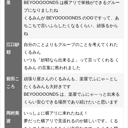
里
BEYOOOOONDS は横アリで単独ができるグルー
プになりましたね
くるみんが BEYOOOOONDS のOGですって、あ
ちこちで言いふらしたくなるくらい、頑張るから
ね
江口紗
自分のことよりもグループのことを考えてくれた
耶
くるみん
いつも「紗耶なら出来るよ」って言ってくれる く
るみん の言葉に救われました
前田こ
頑張り屋さんのくるみんも、楽屋でふにゃ～とし
ころ
たくるみんも大好きです
BEYOOOOONDS は、楽屋でふにゃ～っと出来る
くらい安心できる場所であり続けたいと思います
岡村美
いっしょに横アリに来れたねえ！
波
夢だった横アリで見送れるのが嬉しいです。くる