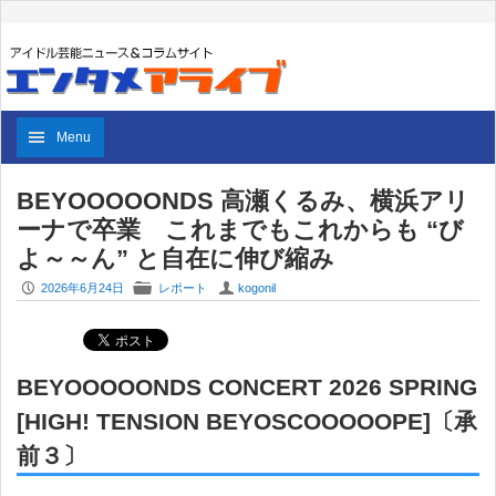
Menu
BEYOOOOONDS 高瀬くるみ、横浜アリ
ーナで卒業 これまでもこれからも “び
よ～～ん” と自在に伸び縮み
P
F
U
2026年6月24日
レポート
kogonil
BEYOOOOONDS CONCERT 2026 SPRING
[HIGH! TENSION BEYOSCOOOOOPE]〔承
前３〕