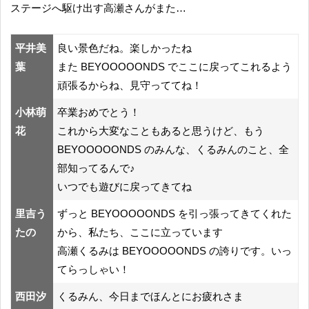
ステージへ駆け出す高瀬さんがまた…
平井美
良い景色だね。楽しかったね
葉
また BEYOOOOONDS でここに戻ってこれるよう
頑張るからね、見守っててね！
小林萌
卒業おめでとう！
花
これから大変なこともあると思うけど、もう
BEYOOOOONDS のみんな、くるみんのこと、全
部知ってるんで♪
いつでも遊びに戻ってきてね
里吉う
ずっと BEYOOOOONDS を引っ張ってきてくれた
たの
から、私たち、ここに立っています
高瀬くるみは BEYOOOOONDS の誇りです。いっ
てらっしゃい！
西田汐
くるみん、今日までほんとにお疲れさま