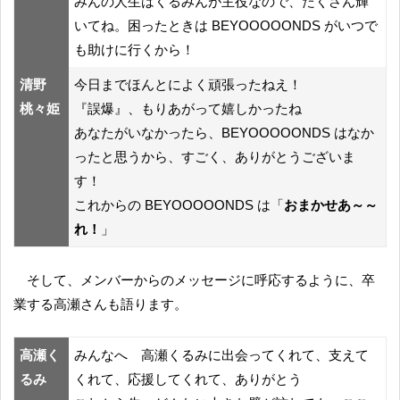
みんの人生はくるみんが主役なので、たくさん輝
いてね。困ったときは BEYOOOOONDS がいつで
も助けに行くから！
清野
今日までほんとによく頑張ったねえ！
桃々姫
『誤爆』、もりあがって嬉しかったね
あなたがいなかったら、BEYOOOOONDS はなか
ったと思うから、すごく、ありがとうございま
す！
これからの BEYOOOOONDS は「
おまかせあ～～
れ！
」
そして、メンバーからのメッセージに呼応するように、卒
業する高瀬さんも語ります。
高瀬く
みんなへ 高瀬くるみに出会ってくれて、支えて
るみ
くれて、応援してくれて、ありがとう