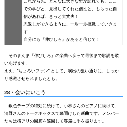
これから先、どんなに大きな壁が訪れても、ここ
での学びと、見出してくれた個性と、もらった自
信があれば、きっと大丈夫！
恩返しができるように、一歩一歩挑戦していきま
す
自分にも『伸びしろ』があると信じて！
そのまんま『伸びしろ』の楽曲へ戻って最後まで歌詞を歌
いあげます。
ええ、”ちょろいファン” として、演出の狙い通りに、しっか
り感激させられましたとも。
28・会いにいこう
銀色テープの特効に続けて、小林さんのピアノに続けて、
清野さんのトークボックスで幕開けした新曲です。メンバー
たちは横アリの回廊を巡回して客席に手を振ります。