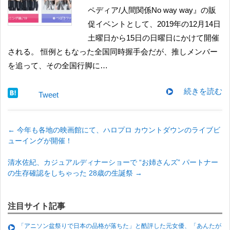
ペディア/人間関係No way way』の販
促イベントとして、2019年の12月14日
土曜日から15日の日曜日にかけて開催
される。 恒例ともなった全国同時握手会だが、推しメンバー
を追って、その全国行脚に…
続きを読む
Tweet
←
今年も各地の映画館にて、ハロプロ カウントダウンのライブビ
ューイングが開催！
清水佐紀、カジュアルディナーショーで “お姉さんズ” パートナー
の生存確認をしちゃった 28歳の生誕祭
→
注目サイト記事
「アニソン盆祭りで日本の品格が落ちた」と酷評した元女優、「あんたが