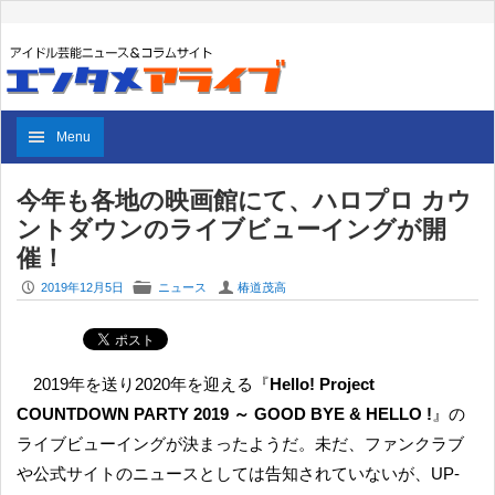
Menu
今年も各地の映画館にて、ハロプロ カウ
ントダウンのライブビューイングが開
催！
P
F
U
2019年12月5日
ニュース
椿道茂高
2019年を送り2020年を迎える『
Hello! Project
COUNTDOWN PARTY 2019 ～ GOOD BYE & HELLO !
』の
ライブビューイングが決まったようだ。未だ、ファンクラブ
や公式サイトのニュースとしては告知されていないが、UP-