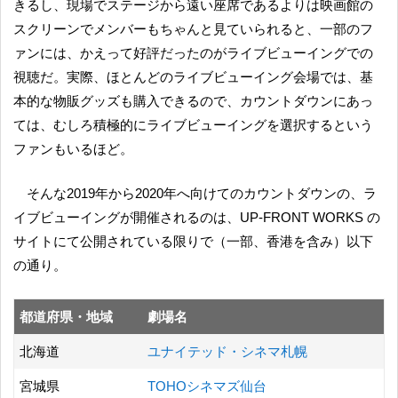
きるし、現場でステージから遠い座席であるよりは映画館の
スクリーンでメンバーもちゃんと見ていられると、一部のフ
ァンには、かえって好評だったのがライブビューイングでの
視聴だ。実際、ほとんどのライブビューイング会場では、基
本的な物販グッズも購入できるので、カウントダウンにあっ
ては、むしろ積極的にライブビューイングを選択するという
ファンもいるほど。
そんな2019年から2020年へ向けてのカウントダウンの、ラ
イブビューイングが開催されるのは、UP-FRONT WORKS の
サイトにて公開されている限りで（一部、香港を含み）以下
の通り。
都道府県・地域
劇場名
北海道
ユナイテッド・シネマ札幌
宮城県
TOHOシネマズ仙台