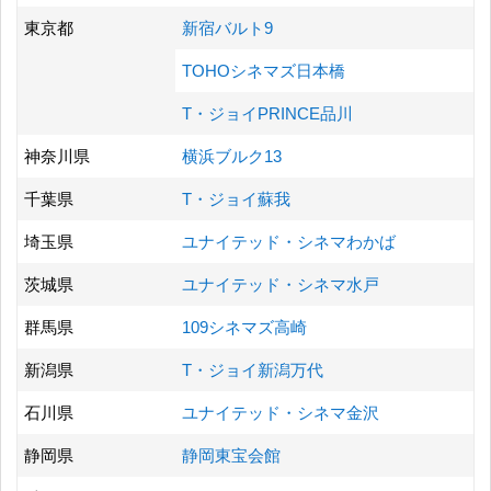
東京都
新宿バルト9
TOHOシネマズ日本橋
T・ジョイPRINCE品川
神奈川県
横浜ブルク13
千葉県
T・ジョイ蘇我
埼玉県
ユナイテッド・シネマわかば
茨城県
ユナイテッド・シネマ水戸
群馬県
109シネマズ高崎
新潟県
T・ジョイ新潟万代
石川県
ユナイテッド・シネマ金沢
静岡県
静岡東宝会館