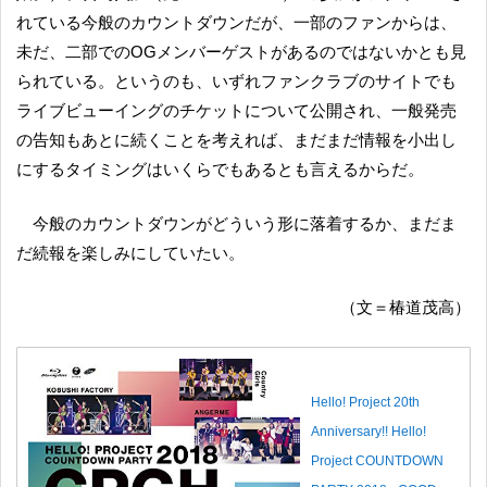
れている今般のカウントダウンだが、一部のファンからは、
未だ、二部でのOGメンバーゲストがあるのではないかとも見
られている。というのも、いずれファンクラブのサイトでも
ライブビューイングのチケットについて公開され、一般発売
の告知もあとに続くことを考えれば、まだまだ情報を小出し
にするタイミングはいくらでもあるとも言えるからだ。
今般のカウントダウンがどういう形に落着するか、まだま
だ続報を楽しみにしていたい。
（文＝椿道茂高）
Hello! Project 20th
Anniversary!! Hello!
Project COUNTDOWN