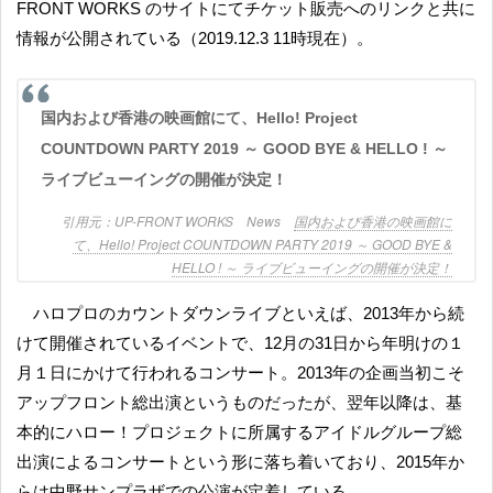
FRONT WORKS のサイトにてチケット販売へのリンクと共に
情報が公開されている（2019.12.3 11時現在）。
国内および香港の映画館にて、Hello! Project
COUNTDOWN PARTY 2019 ～ GOOD BYE & HELLO ! ～
ライブビューイングの開催が決定！
UP-FRONT WORKS News
国内および香港の映画館に
て、Hello! Project COUNTDOWN PARTY 2019 ～ GOOD BYE &
HELLO ! ～ ライブビューイングの開催が決定！
ハロプロのカウントダウンライブといえば、2013年から続
けて開催されているイベントで、12月の31日から年明けの１
月１日にかけて行われるコンサート。2013年の企画当初こそ
アップフロント総出演というものだったが、翌年以降は、基
本的にハロー！プロジェクトに所属するアイドルグループ総
出演によるコンサートという形に落ち着いており、2015年か
らは中野サンプラザでの公演が定着している。