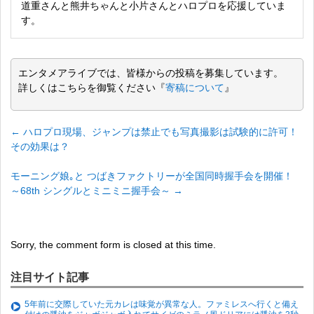
道重さんと熊井ちゃんと小片さんとハロプロを応援していま
す。
エンタメアライブでは、皆様からの投稿を募集しています。
詳しくはこちらを御覧ください『
寄稿について
』
←
ハロプロ現場、ジャンプは禁止でも写真撮影は試験的に許可！
その効果は？
モーニング娘｡と つばきファクトリーが全国同時握手会を開催！
～68th シングルとミニミニ握手会～
→
Sorry, the comment form is closed at this time.
注目サイト記事
5年前に交際していた元カレは味覚が異常な人。ファミレスへ行くと備え