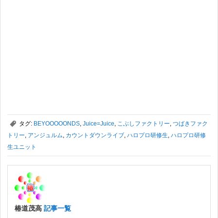
,
タグ:
BEYOOOOONDS
,
Juice=Juice
,
こぶしファクトリー
,
つばきファク
トリー
,
アンジュルム
,
カウントダウンライブ
,
ハロプロ研修生
,
ハロプロ研修
生ユニット
椿道茂高
記事一覧