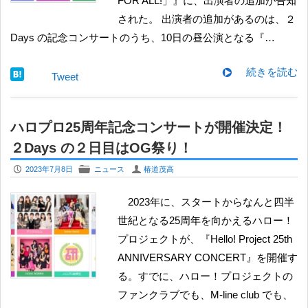
FOR ALL!」』に、出演者の追加が告知
された。 出演者の追加があるのは、２
Days の記念コンサートのうち、10日の昼公演となる『…
続きを読む
Tweet
ハロプロ25周年記念コンサートが開催決定！
２Days の２日目はOG祭り！
P
F
U
2023年7月8日
ニュース
椿道茂高
2023年に、スタートからなんと四半
世紀となる25周年を向かえるハロー！
プロジェクトが、『Hello! Project 25th
ANNIVERSARY CONCERT』を開催す
る。すでに、ハロー！プロジェクトの
ファンクラブでも、M-line club でも、