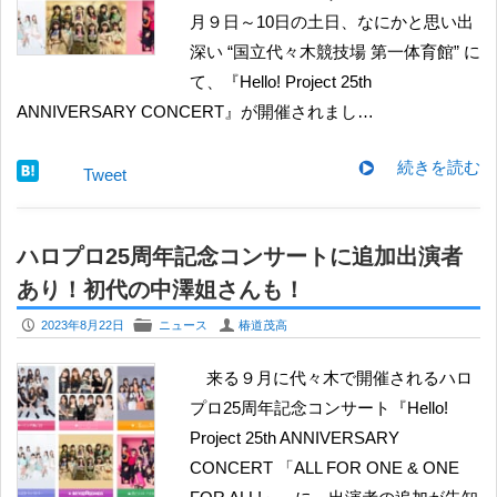
月９日～10日の土日、なにかと思い出
深い “国立代々木競技場 第一体育館” に
て、『Hello! Project 25th
ANNIVERSARY CONCERT』が開催されまし…
続きを読む
Tweet
ハロプロ25周年記念コンサートに追加出演者
あり！初代の中澤姐さんも！
P
F
U
2023年8月22日
ニュース
椿道茂高
来る９月に代々木で開催されるハロ
プロ25周年記念コンサート『Hello!
Project 25th ANNIVERSARY
CONCERT 「ALL FOR ONE & ONE