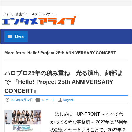
Menu
More from: Hello! Project 25th ANNIVERSARY CONCERT
ハロプロ25年の積み重ね 光る演出、細部ま
で 『Hello! Project 25th ANNIVERSARY
CONCERT』
P
F
U
2023年9月12日
レポート
kogonil
はじめに UP-FRONT ～すべてわ
かってる粋な事務所～ 2023年は25周年
の記念イヤーということで、2023年９