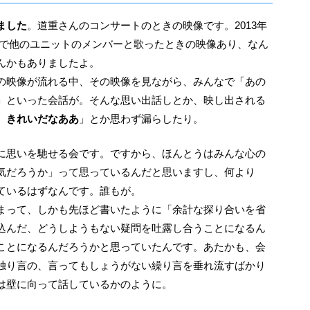
ました
。道重さんのコンサートのときの映像です。2013年
ンで他のユニットのメンバーと歌ったときの映像あり、なん
んかもありましたよ。
の映像が流れる中、その映像を見ながら、みんなで「あの
」といった会話が。そんな思い出話しとか、映し出される
、きれいだなああ
」とか思わず漏らしたり。
気だろうか」って思っているんだと思いますし、何より
ているはずなんです。誰もが。
まって、しかも先ほど書いたように「余計な探り合いを省
込んだ、どうしようもない疑問を吐露し合うことになるん
ことになるんだろうかと思っていたんです。あたかも、会
独り言の、言ってもしょうがない繰り言を垂れ流すばかり
は壁に向って話しているかのように。