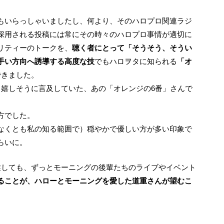
もいらっしゃいましたし、何より、そのハロプロ関連ラジ
採用される投稿には常にその時々のハロプロ事情が適切に
リティーのトークを、
聴く者にとって「そうそう、そうい
手い方向へ誘導する高度な技
でもハロヲタに知られる
「オ
できました。
と嬉しそうに言及していた、あの「オレンジの6番」さんで
方でした。
なくとも私の知る範囲で）穏やかで優しい方が多い印象で
らいに。
ることが、ハローとモーニングを愛した道重さんが望むこ