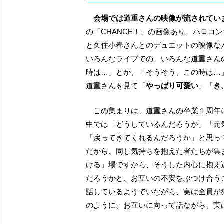
会場では道重さんの映像が流されてい
の「CHANCE！」の画像あり、ハロコ
と久住小春さんとのデュエットの映像な
いろんなライブでの、いろんな道重さん
時は…」とか、「そうそう、この時は…
道重さんを見て「
やっぱり可愛い
」「
き
この集まりは、道重さんの卒業１周年に思いを馳せる会です。ですから、ほんとうはみんな心の
中では「どうしているんだろうか」「元
「戻ってきてくれるんだろうか」と思っ
だから、同じ気持ちを抱えた者たちが集
ける」場ですから、そうした内心に抱え
だろうかと、お互いの不安をぶつけ合う
話しているようでいながら、実は全員が
のように。お互いに向って話ながら、実