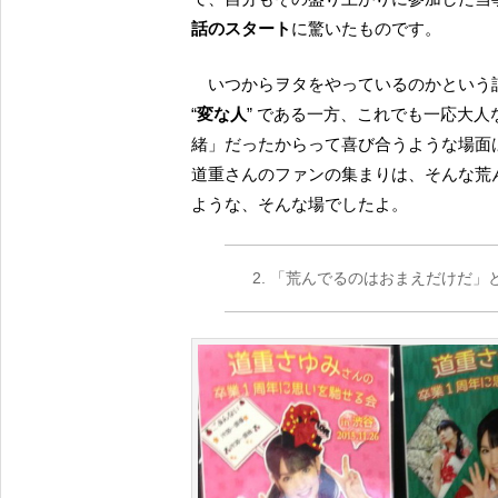
話のスタート
に驚いたものです。
いつからヲタをやっているのかとい
“
変な人
” である一方、これでも一応大
緒」だったからって喜び合うような場面
道重さんのファンの集まりは、そんな荒
ような、そんな場でしたよ。
「荒んでるのはおまえだけだ」