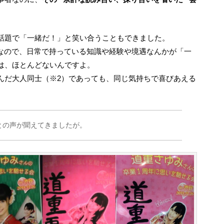
う話題で「一緒だ！」と笑い合うこともできました。
人なので、日常で持っている知識や経験や境遇なんかが「一
は、ほとんどないんですよ。
んだ大人同士（※2）であっても、同じ気持ちで喜びあえる
との声が聞えてきましたが。