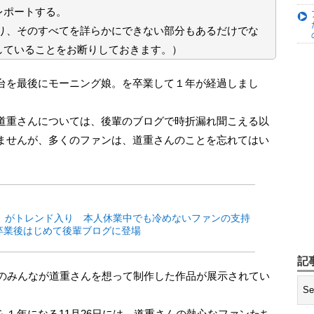
レポートする。
あり、そのすべてを詳らかにできない部分もあるだけでな
していることをお断りしておきます。）
道重さんについては、後輩のブログで時折漏れ聞こえる以
ませんが、多くのファンは、道重さんのことを忘れてはい
 」がトレンド入り 本人休業中でも冷めないファンの支持
卒業後はじめて後輩ブログに登場
記
１年になる11月26日には、道重さんの熱心なファンたち