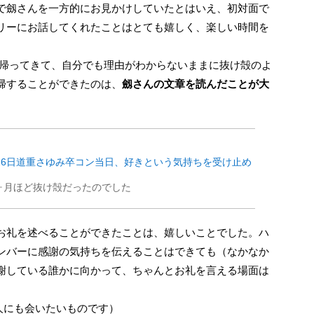
で劔さんを一方的にお見かけしていたとはいえ、初対面で
リーにお話してくれたことはとても嬉しく、楽しい時間を
ナから帰ってきて、自分でも理由がわからないままに抜け殻のよ
帰することができたのは、
劔さんの文章を読んだことが大
26日道重さゆみ卒コン当日、好きという気持ちを受け止め
ヶ月ほど抜け殻だったのでした
ンバーに感謝の気持ちを伝えることはできても（なかなか
謝している誰かに向かって、ちゃんとお礼を言える場面は
人にも会いたいものです）