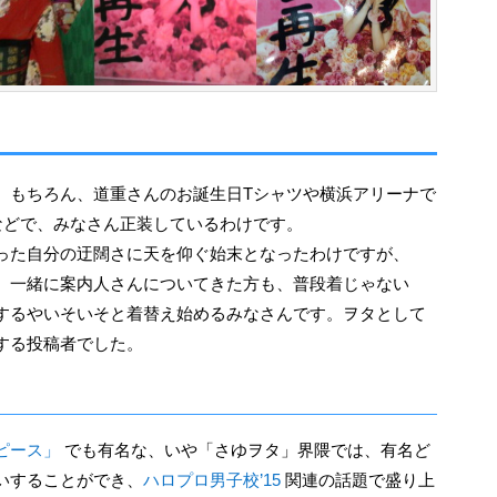
。もちろん、道重さんのお誕生日Tシャツや横浜アリーナで
などで、みなさん正装しているわけです。
った自分の迂闊さに天を仰ぐ始末となったわけですが、
、一緒に案内人さんについてきた方も、普段着じゃない
するやいそいそと着替え始めるみなさんです。ヲタとして
する投稿者でした。
ピース」
でも有名な、いや「さゆヲタ」界隈では、有名ど
いすることができ、
ハロプロ男子校’15
関連の話題で盛り上