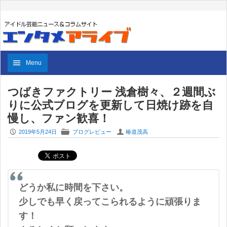
Menu
つばきファクトリー 浅倉樹々、２週間ぶ
りに公式ブログを更新して日焼け跡を自
慢し、ファン歓喜！
P
F
U
2019年5月24日
ブログレビュー
椿道茂高
どうか私に時間を下さい。
少しでも早く戻ってこられるように頑張りま
す！