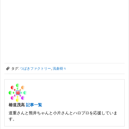
,
タグ:
つばきファクトリー
,
浅倉樹々
椿道茂高
記事一覧
道重さんと熊井ちゃんと小片さんとハロプロを応援していま
す。