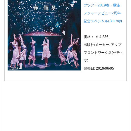
ブツアー2019春・爛漫
メジャーデビュー2周年
記念スペシャル(Blu-ray)
価格： ￥ 4,236
出版社/メーカー: アップ
フロントワークス(ゼティ
マ)
発売日: 2019/06/05