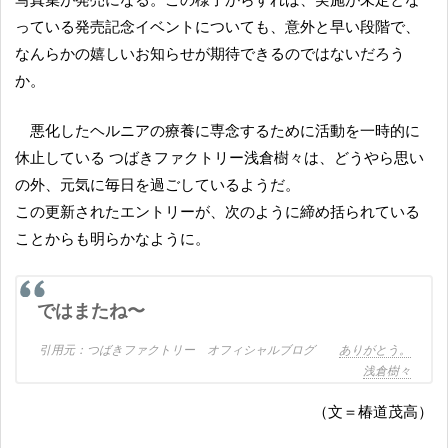
っている発売記念イベントについても、意外と早い段階で、
なんらかの嬉しいお知らせが期待できるのではないだろう
か。
悪化したヘルニアの療養に専念するために活動を一時的に
休止している つばきファクトリー浅倉樹々は、どうやら思い
の外、元気に毎日を過ごしているようだ。
この更新されたエントリーが、次のように締め括られている
ことからも明らかなように。
ではまたね〜
つばきファクトリー オフィシャルブログ
ありがとう。
浅倉樹々
（文＝椿道茂高）