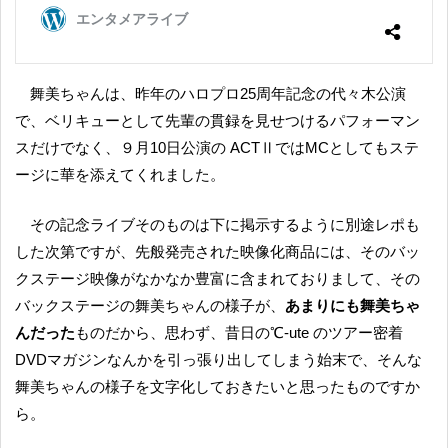
舞美ちゃんは、昨年のハロプロ25周年記念の代々木公演
で、ベリキューとして先輩の貫録を見せつけるパフォーマン
スだけでなく、９月10日公演の ACTⅡではMCとしてもステ
ージに華を添えてくれました。
その記念ライブそのものは下に掲示するように別途レポも
した次第ですが、先般発売された映像化商品には、そのバッ
クステージ映像がなかなか豊富に含まれておりまして、その
バックステージの舞美ちゃんの様子が、
あまりにも舞美ちゃ
んだった
ものだから、思わず、昔日の℃-ute のツアー密着
DVDマガジンなんかを引っ張り出してしまう始末で、そんな
舞美ちゃんの様子を文字化しておきたいと思ったものですか
ら。