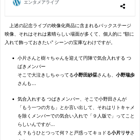
上述の記念ライブの映像化商品に含まれるバックステージ
映像、それはそれは素晴らしい場面が多くて、個人的に “額に
入れて飾っておきたい” シーンの宝庫なわけですが。
小片さんと樹々ちゃんを迎えて円陣で気合入れする つ
ばきメンバー
そこで大泣きしちゃってる
小野田紗栞
さんも、
小野瑞歩
さんも…
気合入れする つばきメンバー、そこで小野田さんが
「もう一つの方も」とか言い出して、それはリトキャメ
を除くメンバーでの気合い入れで「９人版で」ってこと
らしいんですが…
え？もうひとつって何？と戸惑ってキョドる
小片リサ
さ