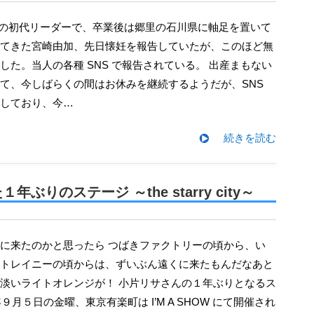
てきた宮崎由加、先日懐妊を報告していたが、このほど無
した。当人の各種 SNS で報告されている。 出産まもない
て、今しばらくの間はお休みを継続するようだが、SNS
しており、今…
続きを読む
りのステージ ～the starry city～
トレイニーの頃からは、ずいぶん遠くに来たもんだなあと
淡いライトオレンジが！ 小片リサさんの１年ぶりとなるス
年９月５日の金曜、東京有楽町は I’M A SHOW にて開催され