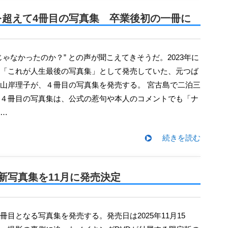
を超えて4冊目の写真集 卒業後初の一冊に
「これが人生最後の写真集」として発売していた、元つば
山岸理子が、４冊目の写真集を発売する。 宮古島で二泊三
４冊目の写真集は、公式の惹句や本人のコメントでも「ナ
…
続きを読む
新写真集を11月に発売決定