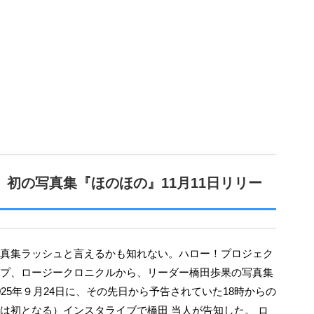
、初の写真集『ほのほの』11月11日リリー
プ、ロージークロニクルから、リーダー橋田歩果の写真集
025年９月24日に、その先日から予告されていた18時からの
は初となる）インスタライブで橋田 当人が告知した。 ロ