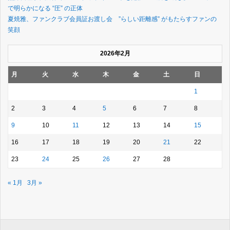
で明らかになる “圧” の正体
夏焼雅、ファンクラブ会員証お渡し会 ”らしい距離感” がもたらすファンの
笑顔
2026年2月
月
火
水
木
金
土
日
1
2
3
4
5
6
7
8
9
10
11
12
13
14
15
16
17
18
19
20
21
22
23
24
25
26
27
28
« 1月
3月 »