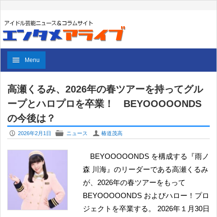
Menu
高瀬くるみ、2026年の春ツアーを持ってグル
ープとハロプロを卒業！ BEYOOOOONDS
の今後は？
P
F
U
2026年2月1日
ニュース
椿道茂高
BEYOOOOONDS を構成する『雨ノ
森 川海』のリーダーである高瀬くるみ
が、2026年の春ツアーをもって
BEYOOOOONDS およびハロー！プロ
ジェクトを卒業する。 2026年１月30日